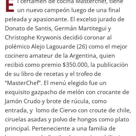
E
l certamen de cocina Masterchef, tiene
un nuevo campeón luego de una final
peleada y apasionante. El excelso jurado de
Donato de Santis, Germán Martitegui y
Christophe Krywonis decidió coronar al
polémico Alejo Lagouarde (26) como el mejor
cocinero amateur de la Argentina, quien
recibió como premio $350.000, la publicación
de su libro de recetas y el trofeo de
“MasterChef”. El menú elegido fue un
exquisito gazpacho de melón con crocante de
Jamón Crudo y brote de rúcula, como
entrada, y lomo de Ciervo con croute de chile,
ciruelas asadas y polvo de hongos como plato
principal. Perteneciente a una familia de