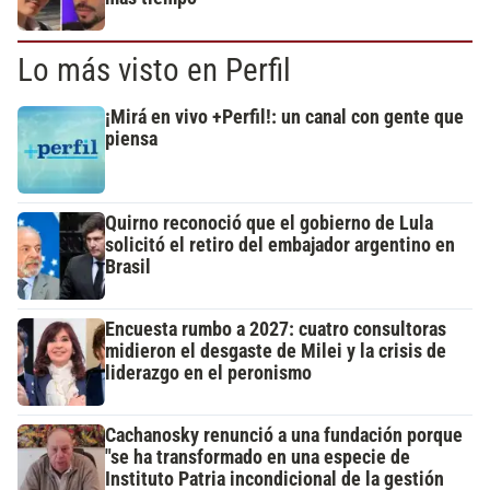
Lo más visto en Perfil
¡Mirá en vivo +Perfil!: un canal con gente que
piensa
Quirno reconoció que el gobierno de Lula
solicitó el retiro del embajador argentino en
Brasil
Encuesta rumbo a 2027: cuatro consultoras
midieron el desgaste de Milei y la crisis de
liderazgo en el peronismo
Cachanosky renunció a una fundación porque
"se ha transformado en una especie de
Instituto Patria incondicional de la gestión