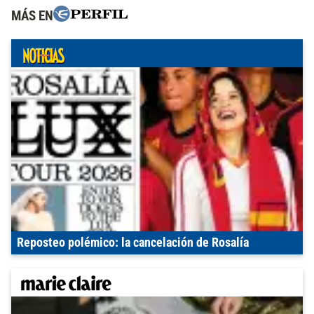
MÁS EN
Reposteo polémico: la cancelación de Rosalía