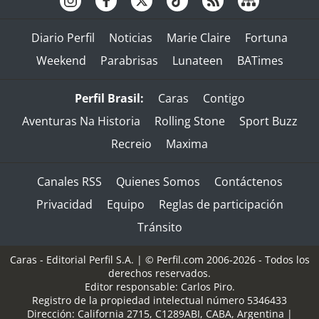
Diario Perfil
Noticias
Marie Claire
Fortuna
Weekend
Parabrisas
Lunateen
BATimes
Perfil Brasil:
Caras
Contigo
Aventuras Na Historia
Rolling Stone
Sport Buzz
Recreio
Maxima
Canales RSS
Quienes Somos
Contáctenos
Privacidad
Equipo
Reglas de participación
Tránsito
Caras - Editorial Perfil S.A.
| © Perfil.com 2006-2026 - Todos los
derechos reservados.
Editor responsable: Carlos Piro.
Registro de la propiedad intelectual número 5346433
Dirección:
California 2715
,
C1289ABI
,
CABA, Argentina
|