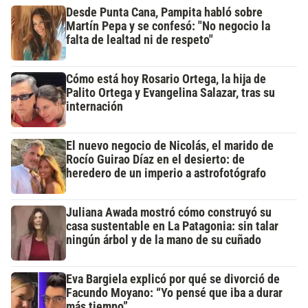
Desde Punta Cana, Pampita habló sobre
Martín Pepa y se confesó: "No negocio la
falta de lealtad ni de respeto"
Cómo está hoy Rosario Ortega, la hija de
Palito Ortega y Evangelina Salazar, tras su
internación
El nuevo negocio de Nicolás, el marido de
Rocío Guirao Díaz en el desierto: de
heredero de un imperio a astrofotógrafo
Juliana Awada mostró cómo construyó su
casa sustentable en La Patagonia: sin talar
ningún árbol y de la mano de su cuñado
Eva Bargiela explicó por qué se divorció de
Facundo Moyano: “Yo pensé que iba a durar
más tiempo”