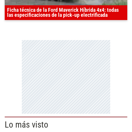
Ficha técnica de la Ford Maverick Híbrida 4x4: todas
las especificaciones de la pick-up electrificada
Lo más visto