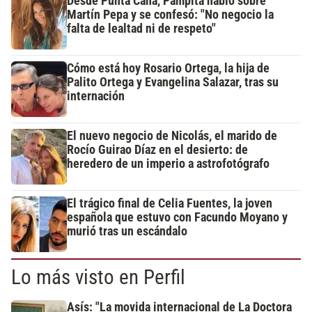
Desde Punta Cana, Pampita habló sobre
Martín Pepa y se confesó: "No negocio la
falta de lealtad ni de respeto"
Cómo está hoy Rosario Ortega, la hija de
Palito Ortega y Evangelina Salazar, tras su
internación
El nuevo negocio de Nicolás, el marido de
Rocío Guirao Díaz en el desierto: de
heredero de un imperio a astrofotógrafo
El trágico final de Celia Fuentes, la joven
española que estuvo con Facundo Moyano y
murió tras un escándalo
Lo más visto en Perfil
Asís: "La movida internacional de La Doctora