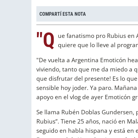
COMPARTÍ ESTA NOTA
"Q
ue fanatismo pro Rubius en A
quiere que lo lleve al progra
"De vuelta a Argentina Emoticón hear
viviendo, tanto que me da miedo a q
que disfrutar del presente! Es lo qu
sensible hoy joder. Ya paro. Mañana
apoyo en el vlog de ayer Emoticón g
Se llama Rubén Doblas Gundersen, p
Rubius”. Tiene 25 años, nació en Ma
seguido en habla hispana y está en e