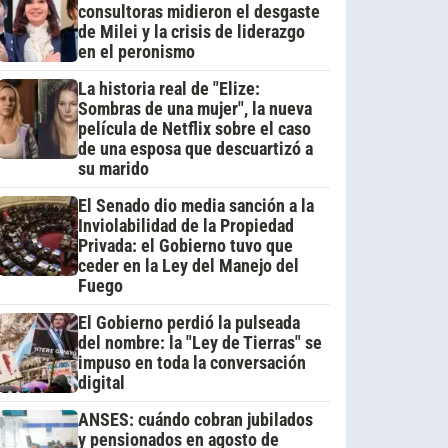
consultoras midieron el desgaste
de Milei y la crisis de liderazgo
en el peronismo
La historia real de "Elize:
Sombras de una mujer", la nueva
película de Netflix sobre el caso
de una esposa que descuartizó a
su marido
El Senado dio media sanción a la
Inviolabilidad de la Propiedad
Privada: el Gobierno tuvo que
ceder en la Ley del Manejo del
Fuego
El Gobierno perdió la pulseada
del nombre: la "Ley de Tierras" se
impuso en toda la conversación
digital
ANSES: cuándo cobran jubilados
y pensionados en agosto de