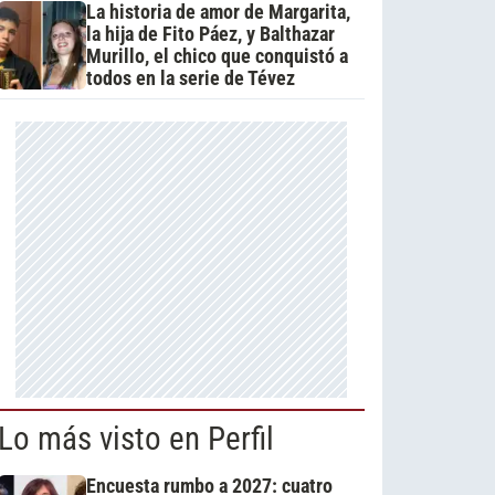
La historia de amor de Margarita,
la hija de Fito Páez, y Balthazar
Murillo, el chico que conquistó a
todos en la serie de Tévez
Lo más visto en Perfil
Encuesta rumbo a 2027: cuatro