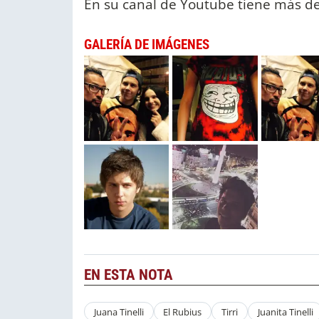
En su canal de Youtube tiene más de
GALERÍA DE IMÁGENES
EN ESTA NOTA
Juana Tinelli
El Rubius
Tirri
Juanita Tinelli