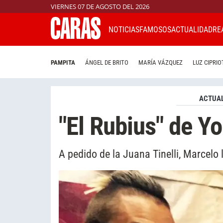
VIERNES 07 DE AGOSTO DEL 2026
NOTICIAS
FAMOSOS
ACTUALIDAD
RE
PAMPITA
ÁNGEL DE BRITO
MARÍA VÁZQUEZ
LUZ CIPRIO
ACTUAL
"El Rubius" de 
A pedido de la Juana Tinelli, Marcelo