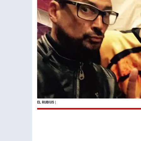
EL RUBIUS
|