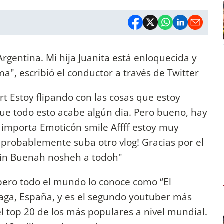
rgentina. Mi hija Juanita está enloquecida y
ma", escribió el conductor a través de Twitter
t Estoy flipando con las cosas que estoy
ue todo esto acabe algún dia. Pero bueno, hay
e importa Emoticón smile Affff estoy muy
 probablemente suba otro vlog! Gracias por el
rin Buenah nosheh a todoh"
ero todo el mundo lo conoce como “El
laga, España, y es el segundo youtuber más
l top 20 de los más populares a nivel mundial.