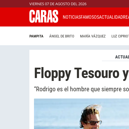
VIERNES 07 DE AGOSTO DEL 2026
NOTICIAS
FAMOSOS
ACTUALIDAD
RE
PAMPITA
ÁNGEL DE BRITO
MARÍA VÁZQUEZ
LUZ CIPRIO
ACTUAL
Floppy Tesouro y
“Rodrigo es el hombre que siempre s