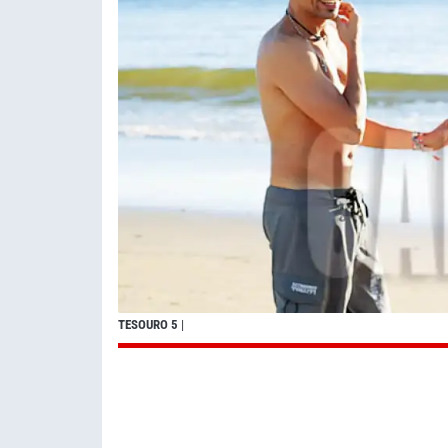
TESOURO 5
|