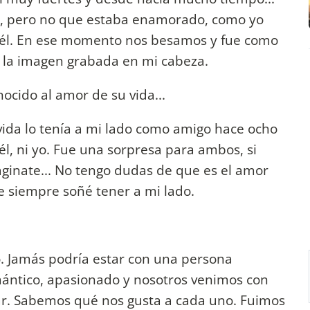
o, pero no que estaba enamorado, como yo
e él. En ese momento nos besamos y fue como
o la imagen grabada en mi cabeza.
ocido al amor de su vida...
ida lo tenía a mi lado como amigo hace ocho
l, ni yo. Fue una sorpresa para ambos, si
ginate... No tengo dudas de que es el amor
e siempre soñé tener a mi lado.
. Jamás podría estar con una persona
omántico, apasionado y nosotros venimos con
grar. Sabemos qué nos gusta a cada uno. Fuimos