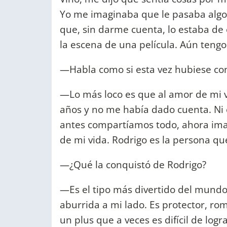
Yo me imaginaba que le pasaba alg
que, sin darme cuenta, lo estaba d
la escena de una película. Aún teng
—Habla como si esta vez hubiese con
—Lo más loco es que al amor de mi v
años y no me había dado cuenta. Ni é
antes compartíamos todo, ahora ima
de mi vida. Rodrigo es la persona qu
—¿Qué la conquistó de Rodrigo?
—Es el tipo más divertido del mundo
aburrida a mi lado. Es protector, r
un plus que a veces es difícil de lo