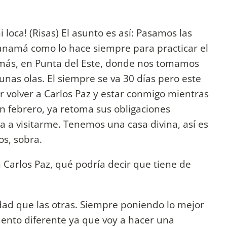
 loca! (Risas) El asunto es así: Pasamos las
 Panamá como lo hace siempre para practicar el
Es más, en Punta del Este, donde nos tomamos
nas olas. El siempre se va 30 días pero este
er volver a Carlos Paz y estar conmigo mientras
n febrero, ya retoma sus obligaciones
a a visitarme. Tenemos una casa divina, así es
os, sobra.
Carlos Paz, qué podría decir que tiene de
dad que las otras. Siempre poniendo lo mejor
mento diferente ya que voy a hacer una