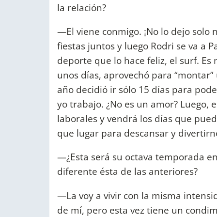
la relación?
—El viene conmigo. ¡No lo dejo solo ni
fiestas juntos y luego Rodri se va a
deporte que lo hace feliz, el surf. 
unos días, aprovechó para “montar” u
año decidió ir sólo 15 días para pod
yo trabajo. ¿No es un amor? Luego, e
laborales y vendrá los días que pued
que lugar para descansar y divertirn
—¿Esta será su octava temporada en 
diferente ésta de las anteriores?
—La voy a vivir con la misma intensi
de mí, pero esta vez tiene un condi