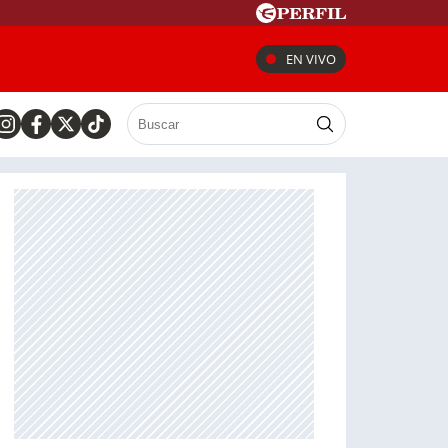
EN VIVO