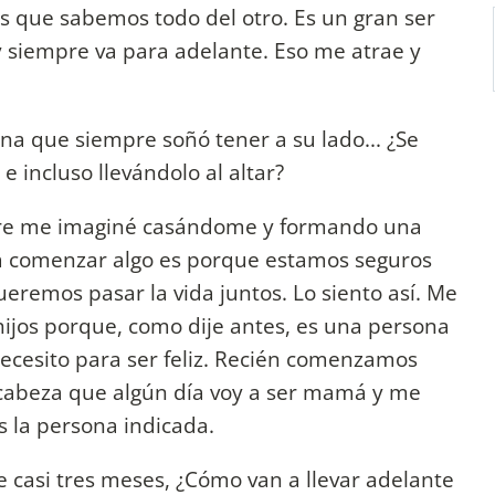
s que sabemos todo del otro. Es un gran ser
 siempre va para adelante. Eso me atrae y
na que siempre soñó tener a su lado... ¿Se
 incluso llevándolo al altar?
mpre me imaginé casándome y formando una
 a comenzar algo es porque estamos seguros
eremos pasar la vida juntos. Lo siento así. Me
hijos porque, como dije antes, es una persona
necesito para ser feliz. Recién comenzamos
 cabeza que algún día voy a ser mamá y me
s la persona indicada.
 casi tres meses, ¿Cómo van a llevar adelante