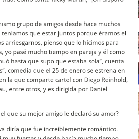
 mismo grupo de amigos desde hace muchos
 teníamos que estar juntos porque éramos el
s arriesgarnos, pienso que lo hicimos para
, yo pasé mucho tiempo en pareja y él como
nuó hasta que supo que estaba sola”, cuenta
res”, comedia que el 25 de enero se estrena en
y en la que comparte cartel con Diego Reinhold,
 entre otros, y es dirigida por Daniel
el que su mejor amigo le declaró su amor?
a diría que fue increíblemente romántico.
mí muy fuertes y desde hacía mucho tiempo...