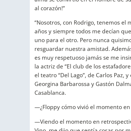
al corazón!”
“Nosotros, con Rodrigo, tenemos el
años y siempre todos me decían que
uno para el otro. Pero nunca quisimo
resguardar nuestra amistad. Además
es muy respetuoso jamás se me insi
la actriz de “El club de los estafado
el teatro “Del Lago”, de Carlos Paz, 
Georgina Barbarossa y Gastón Dalmau,
Casablanca.
—¿Floppy cómo vivió el momento en 
—Viendo el momento en retrospectiv
Vino, me dijo que sentía cosas por 