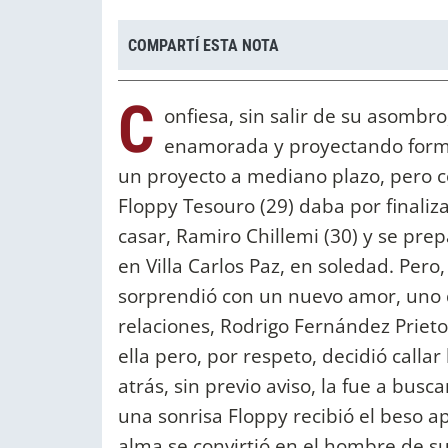
COMPARTÍ ESTA NOTA
C
onfiesa, sin salir de su asombr
enamorada y proyectando forma
un proyecto a mediano plazo, pero 
Floppy Tesouro (29) daba por finaliz
casar, Ramiro Chillemi (30) y se pr
en Villa Carlos Paz, en soledad. Pero,
sorprendió con un nuevo amor, uno 
relaciones, Rodrigo Fernández Prieto
ella pero, por respeto, decidió callar
atrás, sin previo aviso, la fue a busc
una sonrisa Floppy recibió el beso a
alma se convirtió en el hombre de su