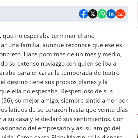
o, que no esperaba terminar el año
r una familia, aunque reconoce que ese es
concreto. Hace poco más de un mes y medio,
ado su extenso noviazgo con quien se iba a
eparaba para encarar la temporada de teatro
 el destino tiene sus propios planes y la
que ella no esperaba. Respetuoso de sus
 (36), su mejor amigo, siempre sintió amor por
 los latidos de su corazón hasta que veinte días
ar a su casa y le declaró sus sentimientos. Con
pasionado del empresario y así su amigo del
 vida. Como canta Ricky Martín, “¡Un disparo