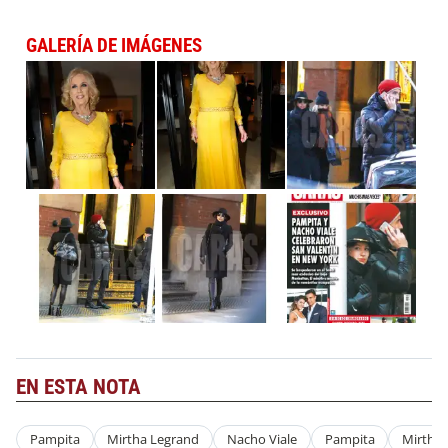
GALERÍA DE IMÁGENES
EN ESTA NOTA
Pampita
Mirtha Legrand
Nacho Viale
Pampita
Mirtha