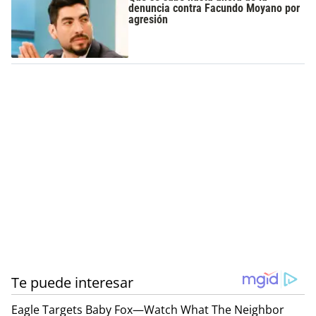
denuncia contra Facundo Moyano por
agresión