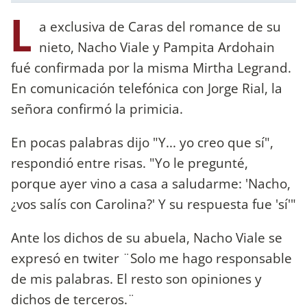
L
a exclusiva de Caras del romance de su
nieto, Nacho Viale y Pampita Ardohain
fué confirmada por la misma Mirtha Legrand.
En comunicación telefónica con Jorge Rial, la
señora confirmó la primicia.
En pocas palabras dijo "Y... yo creo que sí",
respondió entre risas. "Yo le pregunté,
porque ayer vino a casa a saludarme: 'Nacho,
¿vos salís con Carolina?' Y su respuesta fue 'sí'"
Ante los dichos de su abuela, Nacho Viale se
expresó en twiter ¨Solo me hago responsable
de mis palabras. El resto son opiniones y
dichos de terceros.¨