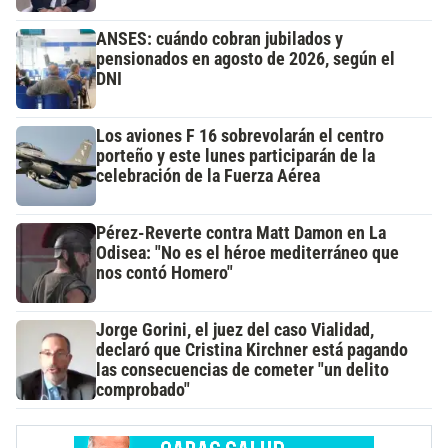
ANSES: cuándo cobran jubilados y
pensionados en agosto de 2026, según el
DNI
Los aviones F 16 sobrevolarán el centro
porteño y este lunes participarán de la
celebración de la Fuerza Aérea
Pérez-Reverte contra Matt Damon en La
Odisea: "No es el héroe mediterráneo que
nos contó Homero"
Jorge Gorini, el juez del caso Vialidad,
declaró que Cristina Kirchner está pagando
las consecuencias de cometer "un delito
comprobado"