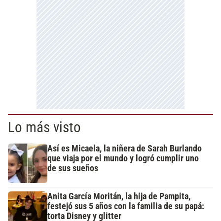
Lo más visto
Así es Micaela, la niñera de Sarah Burlando
que viaja por el mundo y logró cumplir uno
de sus sueños
Anita García Moritán, la hija de Pampita,
festejó sus 5 años con la familia de su papá:
torta Disney y glitter