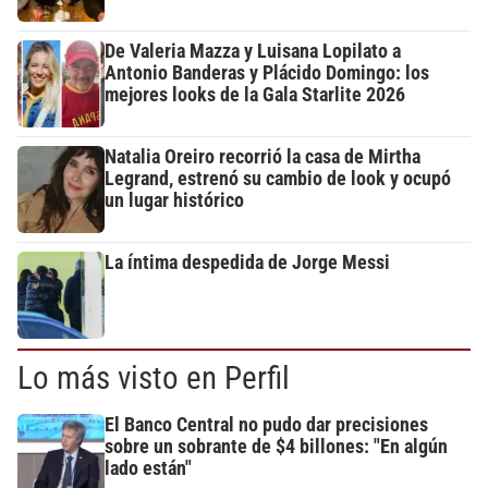
De Valeria Mazza y Luisana Lopilato a
Antonio Banderas y Plácido Domingo: los
mejores looks de la Gala Starlite 2026
Natalia Oreiro recorrió la casa de Mirtha
Legrand, estrenó su cambio de look y ocupó
un lugar histórico
La íntima despedida de Jorge Messi
Lo más visto en Perfil
El Banco Central no pudo dar precisiones
sobre un sobrante de $4 billones: "En algún
lado están"