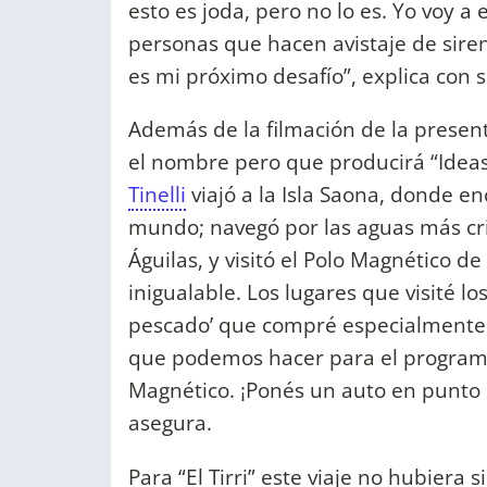
esto es joda, pero no lo es. Yo voy a
personas que hacen avistaje de siren
es mi próximo desafío”, explica con 
Además de la filmación de la presen
el nombre pero que producirá “Ideas 
Tinelli
viajó a la Isla Saona, donde e
mundo; navegó por las aguas más cris
Águilas, y visitó el Polo Magnético d
inigualable. Los lugares que visité lo
pescado’ que compré especialmente. 
que podemos hacer para el program
Magnético. ¡Ponés un auto en punto 
asegura.
Para “El Tirri” este viaje no hubiera