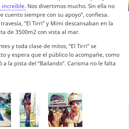
increíble.
Nos divertimos mucho. Sin ella no
ue cuento siempre con su apoyo”, confiesa.
avesía, “El Tirri” y Mimi descansaban en la
leta de 3500m2 con vista al mar.
es y toda clase de mitos, “El Tirri” se
cto y espera que el público lo acompañe, como
 a la pista del “Bailando”. Carisma no le falta