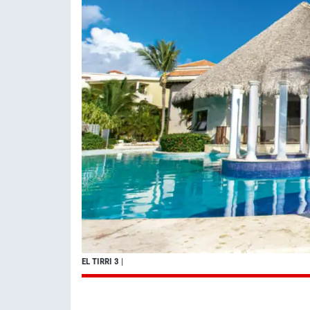
EL TIRRI 3
|