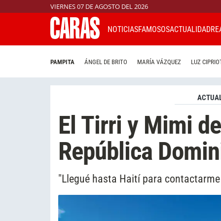
VIERNES 07 DE AGOSTO DEL 2026
NOTICIAS
FAMOSOS
ACTUALIDAD
RE
PAMPITA
ÁNGEL DE BRITO
MARÍA VÁZQUEZ
LUZ CIPRIO
ACTUAL
El Tirri y Mimi d
República Domin
"Llegué hasta Haití para contactarm