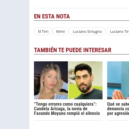
EN ESTA NOTA
El Tirri
Mimi
Luciano Striugno
Luciano Tir
TAMBIÉN TE PUEDE INTERESAR
“Tengo errores como cualquiera”:
Qué se sabe
Candela Arizaga, la novia de
denuncia c
Facundo Moyano rompió el silencio
por agresió