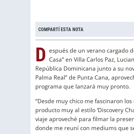
COMPARTÍ ESTA NOTA
D
espués de un verano cargado de 
Casa” en Villa Carlos Paz, Lucia
República Dominicana junto a su novi
Palma Real” de Punta Cana, aprovech
programa que lanzará muy pronto.
“Desde muy chico me fascinaron los o
producto muy al estilo ‘Discovery Cha
viaje aproveché para filmar la prese
donde me reuní con mediums que se