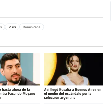
ri
Mimi
Dominicana
 hasta ahora de la
Así llegó Rosalía a Buenos Aires en
ontra Facundo Moyano
el medio del escándalo por la
n
selección argentina