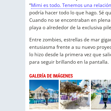
“
Mimi es todo. Tenemos una relación 
podría hacer todo lo que hago. Sé q
Cuando no se encontraban en plena tr
playa o alrededor de la exclusiva pi
Entre zombies, estrellas de mar gigant
entusiasma frente a su nuevo proye
lo hizo desde la primera vez que salió
para seguir brillando en la pantalla.
GALERÍA DE IMÁGENES