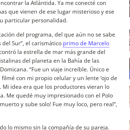
 encontrar la Atlántida. Ya me conecté con
as que vienen de ese lugar misterioso y ese
su particular personalidad.
tación del programa, del que aún no se sabe
del Sur”, el carismático
primo de Marcelo
ncontró la estrella de mar más grande del
talinas del planeta en la Bahía de las
e Domicana. “Fue un viaje increíble. Único e
s filmé con mi propio celular y un lente ‘ojo de
Mi idea era que los productores vieran lo
a. Me quedé muy impresionado con el Polo
muerto y sube solo! Fue muy loco, pero real”,
 sido lo mismo sin la compañía de su pareja.