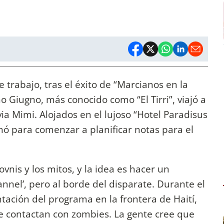
trabajo, tras el éxito de “Marcianos en la
no Giugno, más conocido como “El Tirri”, viajó a
a Mimi. Alojados en el lujoso “Hotel Paradisus
ó para comenzar a planificar notas para el
vnis y los mitos, y la idea es hacer un
nnel’, pero al borde del disparate. Durante el
ntación del programa en la frontera de Haití,
 contactan con zombies. La gente cree que