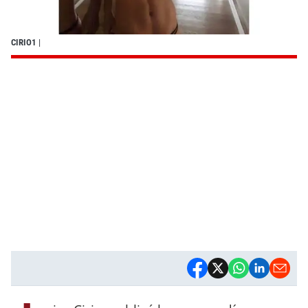
CIRIO1
|