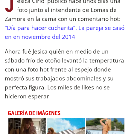
J
esica Cirio publicó hace unos días una
foto junto al intendente de Lomas de
Zamora en la cama con un comentario hot:
“Día para hacer cucharita”.
La pareja se casó
en en noviembre del 2014
Ahora fué Jesica quién en medio de un
sábado frío de otoño levantó la temperatura
con una foto hot frente al espejo donde
mostró sus trabajados abdominales y su
perfecta figura. Los miles de likes no se
hicieron esperar
GALERÍA DE IMÁGENES