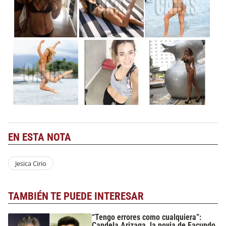
EN ESTA NOTA
Jesica Cirio
TAMBIÉN TE PUEDE INTERESAR
“Tengo errores como cualquiera”:
Candela Arizaga, la novia de Facundo