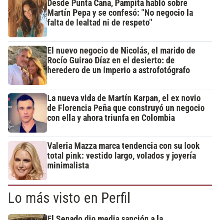
Desde Punta Cana, Pampita habló sobre
Martín Pepa y se confesó: "No negocio la
falta de lealtad ni de respeto"
El nuevo negocio de Nicolás, el marido de
Rocío Guirao Díaz en el desierto: de
heredero de un imperio a astrofotógrafo
La nueva vida de Martín Karpan, el ex novio
de Florencia Peña que construyó un negocio
con ella y ahora triunfa en Colombia
Valeria Mazza marca tendencia con su look
total pink: vestido largo, volados y joyería
minimalista
Lo más visto en Perfil
El Senado dio media sanción a la