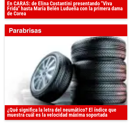
En CARAS: de Elina Costantini presentando "Viva
Frida" hasta María Belén Ludueña con la primera dama
de Corea
¿Qué significa la letra del neumático? El índice que
muestra cuál es la velocidad máxima soportada