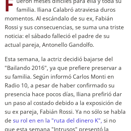
F
ueron meses difíciles para ella y toda su
familia. Iliana Calabró atraviesa duros
momentos. Al escándalo de su ex, Fabián
Rossi y sus consecuencias, se suma una triste
noticia: el sábado falleció el padre de su
actual pareja, Antonello Gandolfo.
Esta semana, la actriz decidió bajarse del
"Bailando 2016", ya que prefiere preservar a
su familia. Según informó Carlos Monti en
Radio 10, a pesar de haber confirmado su
presencia hace pocos días, Iliana prefirió dar
un paso al costado debido a la exposición de
su ex pareja, Fabián Rossi. Ya no sólo se habla
de
su rol en en la "ruta del dinero K",
si no
que esta semana "Intrusos" presentó la