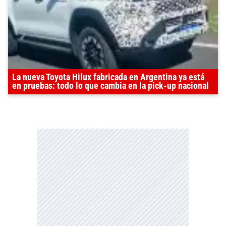
La nueva Toyota Hilux fabricada en Argentina ya está
en pruebas: todo lo que cambia en la pick-up nacional