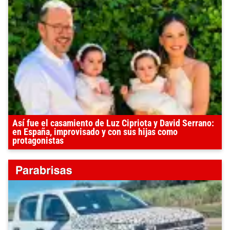
Así fue el casamiento de Luz Cipriota y David Serrano:
en España, improvisado y con sus hijas como
protagonistas