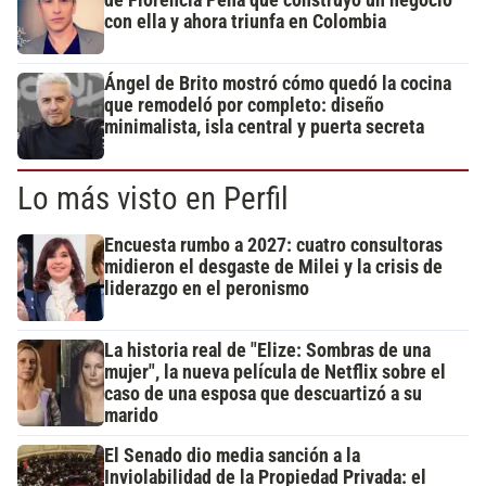
de Florencia Peña que construyó un negocio
con ella y ahora triunfa en Colombia
Ángel de Brito mostró cómo quedó la cocina
que remodeló por completo: diseño
minimalista, isla central y puerta secreta
Lo más visto en Perfil
Encuesta rumbo a 2027: cuatro consultoras
midieron el desgaste de Milei y la crisis de
liderazgo en el peronismo
La historia real de "Elize: Sombras de una
mujer", la nueva película de Netflix sobre el
caso de una esposa que descuartizó a su
marido
El Senado dio media sanción a la
Inviolabilidad de la Propiedad Privada: el