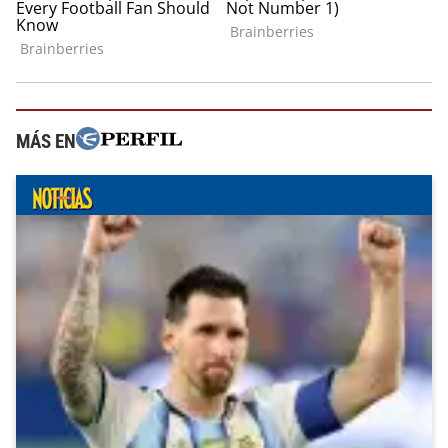
MÁS EN