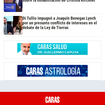
sobre la inhabilitación de Cristina Kirchner
Di Tullio impugnó a Joaquín Benegas Lynch
por un presunto conflicto de intereses en el
debate de la Ley de Tierras