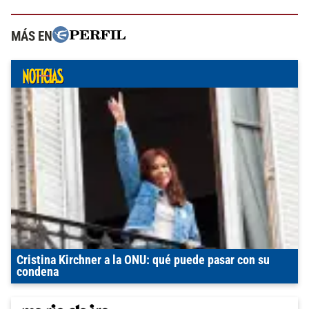
MÁS EN
Cristina Kirchner a la ONU: qué puede pasar con su
condena