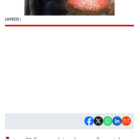
LAVEZZI
|