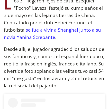
L
os 31 llegaron lejos de casa. Ezequiel
"Pocho" Lavezzi festejó su cumpleaños el
3 de mayo en las lejanas tierras de China.
Contratado por el club Hebei Fortune, el
futbolista
se fue a vivir a Shanghai junto a su
novia Yanina Screpante
.
Desde allí, el jugador agradeció los saludos de
sus fanáticos y, como si el español fuera poco,
repitió la frase en inglés, francés e italiano. Su
divertida foto soplando las velitas tuvo casi 54
mil "me gusta" en Instagram y 3 mil retuits en
la red social del pajarito.