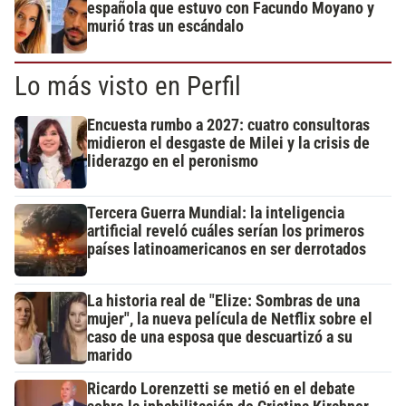
española que estuvo con Facundo Moyano y
murió tras un escándalo
Lo más visto en Perfil
Encuesta rumbo a 2027: cuatro consultoras
midieron el desgaste de Milei y la crisis de
liderazgo en el peronismo
Tercera Guerra Mundial: la inteligencia
artificial reveló cuáles serían los primeros
países latinoamericanos en ser derrotados
La historia real de "Elize: Sombras de una
mujer", la nueva película de Netflix sobre el
caso de una esposa que descuartizó a su
marido
Ricardo Lorenzetti se metió en el debate