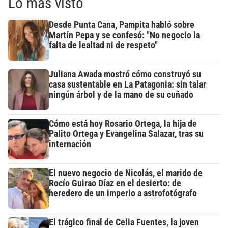
Lo más visto
Desde Punta Cana, Pampita habló sobre
Martín Pepa y se confesó: "No negocio la
falta de lealtad ni de respeto"
Juliana Awada mostró cómo construyó su
casa sustentable en La Patagonia: sin talar
ningún árbol y de la mano de su cuñado
Cómo está hoy Rosario Ortega, la hija de
Palito Ortega y Evangelina Salazar, tras su
internación
El nuevo negocio de Nicolás, el marido de
Rocío Guirao Díaz en el desierto: de
heredero de un imperio a astrofotógrafo
El trágico final de Celia Fuentes, la joven