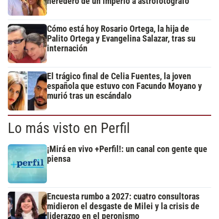
heredero de un imperio a astrofotógrafo
Cómo está hoy Rosario Ortega, la hija de
Palito Ortega y Evangelina Salazar, tras su
internación
El trágico final de Celia Fuentes, la joven
española que estuvo con Facundo Moyano y
murió tras un escándalo
Lo más visto en Perfil
¡Mirá en vivo +Perfil!: un canal con gente que
piensa
Encuesta rumbo a 2027: cuatro consultoras
midieron el desgaste de Milei y la crisis de
liderazgo en el peronismo