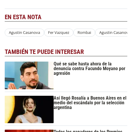
EN ESTA NOTA
Agustin Casanova
Fer Vazquez
Rombai
Agustin Casanova
TAMBIÉN TE PUEDE INTERESAR
Qué se sabe hasta ahora de la
denuncia contra Facundo Moyano por
agresión
Así llegó Rosalía a Buenos Aires en el
medio del escándalo por la selección
argentina
Todos los ganadores de los Premios