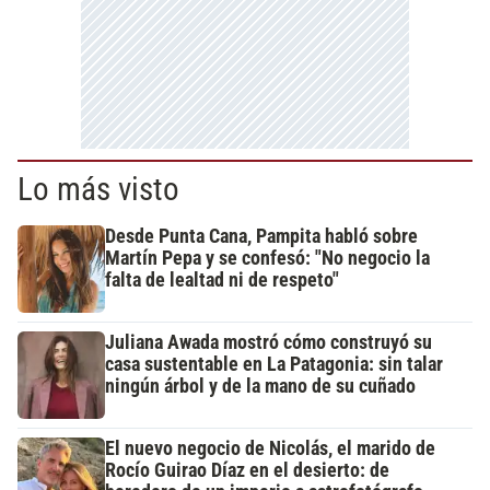
Lo más visto
Desde Punta Cana, Pampita habló sobre
Martín Pepa y se confesó: "No negocio la
falta de lealtad ni de respeto"
Juliana Awada mostró cómo construyó su
casa sustentable en La Patagonia: sin talar
ningún árbol y de la mano de su cuñado
El nuevo negocio de Nicolás, el marido de
Rocío Guirao Díaz en el desierto: de