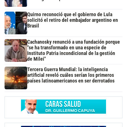
Quirno reconoció que el gobierno de Lula
solicitó el retiro del embajador argentino en
Brasil
Cachanosky renunció a una fundación porque
"se ha transformado en una especie de
Instituto Patria incondicional de la gestión
de Milei"
Tercera Guerra Mundial: la inteligencia
artificial reveló cuáles serían los primeros
países latinoamericanos en ser derrotados