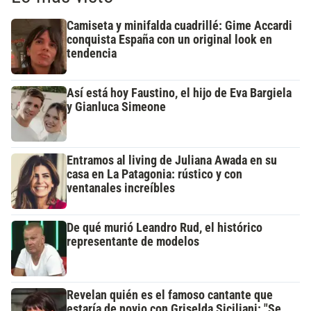
Camiseta y minifalda cuadrillé: Gime Accardi
conquista España con un original look en
tendencia
Así está hoy Faustino, el hijo de Eva Bargiela
y Gianluca Simeone
Entramos al living de Juliana Awada en su
casa en La Patagonia: rústico y con
ventanales increíbles
De qué murió Leandro Rud, el histórico
representante de modelos
Revelan quién es el famoso cantante que
estaría de novio con Griselda Siciliani: "Se