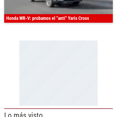
Honda WR-V: probamos el "anti" Yaris Cross
Lo más visto