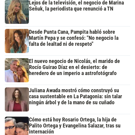
Lejos de la televisión, el negocio de Marina
Señuk, la periodista que renunció a TN
Desde Punta Cana, Pampita habló sobre
Martín Pepa y se confesó: "No negocio la
falta de lealtad ni de respeto"
El nuevo negocio de Nicolás, el marido de
Rocío Guirao Díaz en el desierto: de
heredero de un imperio a astrofotógrafo
Juliana Awada mostró cómo construyó su
casa sustentable en La Patagonia: sin talar
ningún árbol y de la mano de su cuñado
Cómo está hoy Rosario Ortega, la hija de
Palito Ortega y Evangelina Salazar, tras su
internación