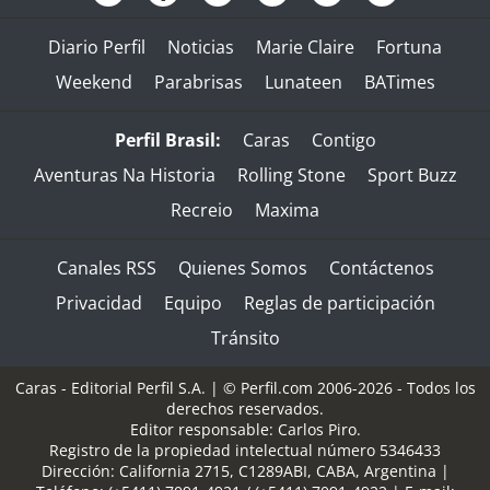
Diario Perfil
Noticias
Marie Claire
Fortuna
Weekend
Parabrisas
Lunateen
BATimes
Perfil Brasil:
Caras
Contigo
Aventuras Na Historia
Rolling Stone
Sport Buzz
Recreio
Maxima
Canales RSS
Quienes Somos
Contáctenos
Privacidad
Equipo
Reglas de participación
Tránsito
Caras - Editorial Perfil S.A.
| © Perfil.com 2006-2026 - Todos los
derechos reservados.
Editor responsable: Carlos Piro.
Registro de la propiedad intelectual número 5346433
Dirección:
California 2715
,
C1289ABI
,
CABA, Argentina
|