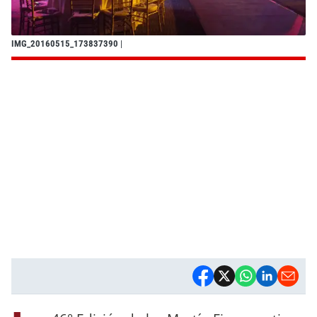
IMG_20160515_173837390
|