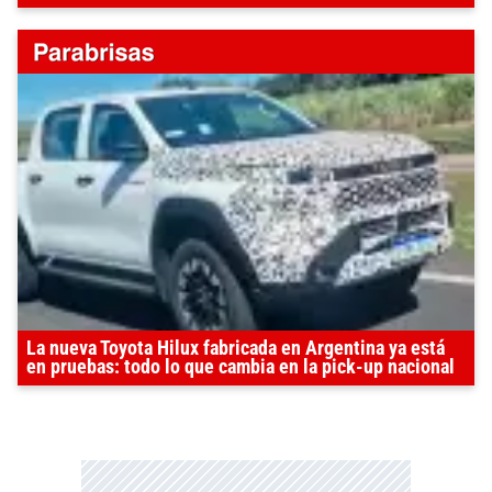
La nueva Toyota Hilux fabricada en Argentina ya está
en pruebas: todo lo que cambia en la pick-up nacional