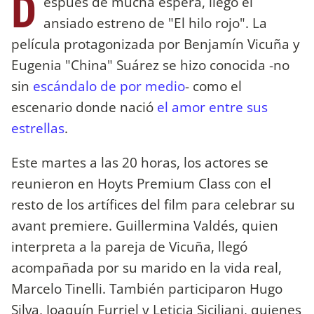
D
espués de mucha espera, llegó el
ansiado estreno de "El hilo rojo". La
película protagonizada por Benjamín Vicuña y
Eugenia "China" Suárez se hizo conocida -no
sin
escándalo de por medio
- como el
escenario donde nació
el amor entre sus
estrellas
.
Este martes a las 20 horas, los actores se
reunieron en Hoyts Premium Class con el
resto de los artífices del film para celebrar su
avant premiere. Guillermina Valdés, quien
interpreta a la pareja de Vicuña, llegó
acompañada por su marido en la vida real,
Marcelo Tinelli. También participaron Hugo
Silva, Joaquín Furriel y Leticia Siciliani, quienes