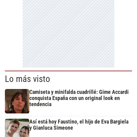
Lo más visto
Camiseta y minifalda cuadrillé: Gime Accardi
conquista España con un original look en
tendencia
Así está hoy Faustino, el hijo de Eva Bargiela
y Gianluca Simeone