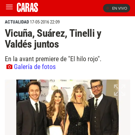
EN VIVO
ACTUALIDAD
17-05-2016 22:09
Vicuña, Suárez, Tinelli y
Valdés juntos
En la avant premiere de "El hilo rojo".
Galería de fotos