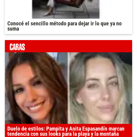
Conocé el sencillo método para dejar ir lo que ya no
suma
Duelo de estilos: Pampita y Anita Espasandín marcan
tendencia con sus looks para la playa y la montaña