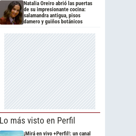
Natalia Oreiro abrió las puertas
de su impresionante cocina:
salamandra antigua, pisos
damero y guiños botánicos
Lo más visto en Perfil
¡Mirá en vivo +Perfil!: un canal