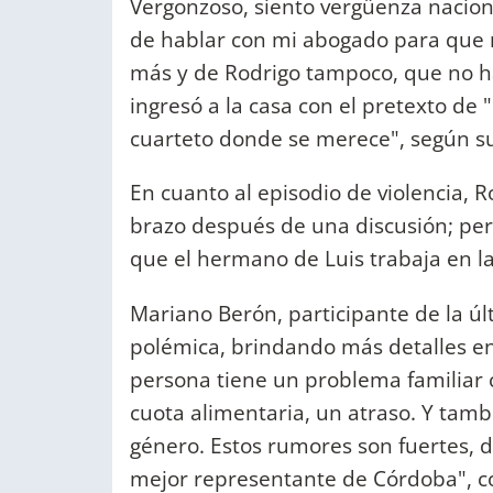
Vergonzoso, siento vergüenza naciona
de hablar con mi abogado para que
más y de Rodrigo tampoco, que no ha
ingresó a la casa con el pretexto de
cuarteto donde se merece", según su
En cuanto al episodio de violencia, R
brazo después de una discusión; per
que el hermano de Luis trabaja en la
Mariano Berón, participante de la ú
polémica, brindando más detalles en
persona tiene un problema familiar 
cuota alimentaria, un atraso. Y tamb
género. Estos rumores son fuertes, 
mejor representante de Córdoba", c