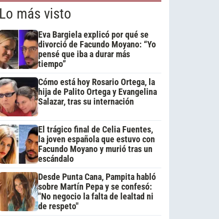
Lo más visto
Eva Bargiela explicó por qué se
divorció de Facundo Moyano: “Yo
pensé que iba a durar más
tiempo”
Cómo está hoy Rosario Ortega, la
hija de Palito Ortega y Evangelina
Salazar, tras su internación
El trágico final de Celia Fuentes,
la joven española que estuvo con
Facundo Moyano y murió tras un
escándalo
Desde Punta Cana, Pampita habló
sobre Martín Pepa y se confesó:
"No negocio la falta de lealtad ni
de respeto"