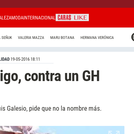
ALEZA
MODA
INTERNACIONAL
CARAS MIAMI
 SEÑUK
VALERIA MAZZA
MARU BOTANA
HERMANA VERÓNICA
CARAS BRASIL
CARAS URUGUAY
IDAD
19-05-2016 18:11
igo, contra un GH
is Galesio, pide que no la nombre más.