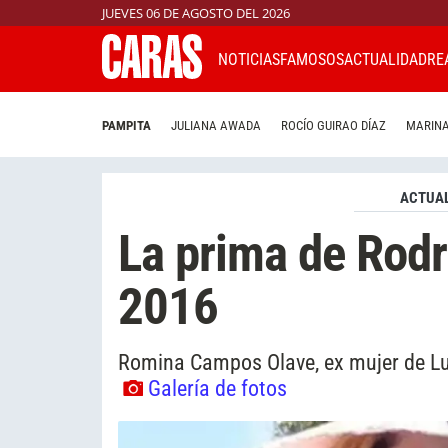
JUEVES 06 DE AGOSTO DEL 2026
NOTICIAS
FAMOSOS
ACTUALIDAD
RE
PAMPITA
JULIANA AWADA
ROCÍO GUIRAO DÍAZ
MARINA
ACTUAL
La prima de Rodr
2016
Romina Campos Olave, ex mujer de Lu
Galería de fotos