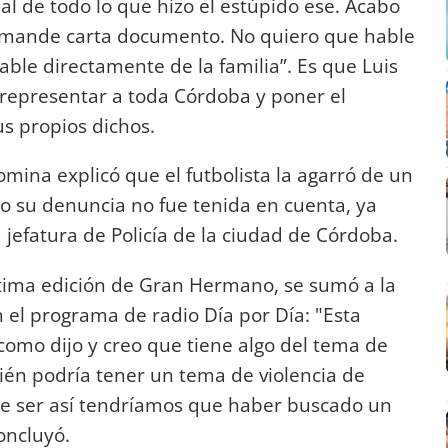
l de todo lo que hizo el estúpido ese. Acabo
 mande carta documento. No quiero que hable
ble directamente de la familia”. Es que Luis
 "representar a toda Córdoba y poner el
s propios dichos.
omina explicó que el futbolista la agarró de un
o su denuncia no fue tenida en cuenta, ya
 jefatura de Policía de la ciudad de Córdoba.
ltima edición de Gran Hermano, se sumó a la
 el programa de radio Día por Día: "Esta
como dijo y creo que tiene algo del tema de
ién podría tener un tema de violencia de
de ser así tendríamos que haber buscado un
oncluyó.