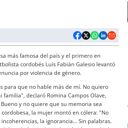
asa más famosa del país y el primero en
tbolista cordobés Luis Fabián Galesio levantó
enuncia por violencia de género.
s para que no hable más de mí. No quiero
familia", declaró Romina Campos Olave,
" Bueno y no quiere que su memoria sea
o cordobesa, la mujer montó en cólera: "No
incoherencias, la ignorancia... Sin palabras.