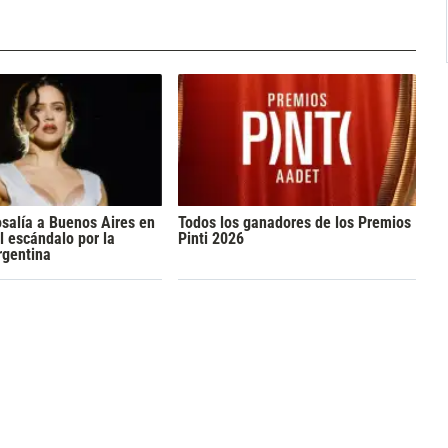
osalía a Buenos Aires en
Todos los ganadores de los Premios
l escándalo por la
Pinti 2026
rgentina