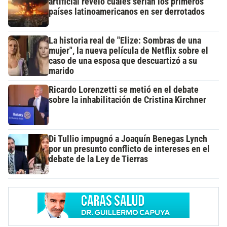
artificial reveló cuáles serían los primeros
países latinoamericanos en ser derrotados
La historia real de "Elize: Sombras de una
mujer", la nueva película de Netflix sobre el
caso de una esposa que descuartizó a su
marido
Ricardo Lorenzetti se metió en el debate
sobre la inhabilitación de Cristina Kirchner
Di Tullio impugnó a Joaquín Benegas Lynch
por un presunto conflicto de intereses en el
debate de la Ley de Tierras