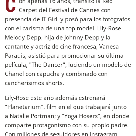
C
on apenas 16 años, transitó la Red
Carpet del Festival de Cannes con
presencia de IT Girl, y posó para los fotógrafos
con el carisma de una top model. Lily-Rose
Melody Depp, hija de Johnny Depp y la
cantante y actriz de cine francesa, Vanesa
Paradis, asistió para promocionar su última
película, "The Dancer", luciendo un modelo de
Chanel con capucha y combinado con
cancherísimos shorts.
Lily-Rose este año además estrenará
"Planetarium", film en el que trabajará junto
a Natalie Portman; y "Yoga Hosers", en donde
comparte protagonismo con su propio padre.
Con millones de seguidores en Instagram,