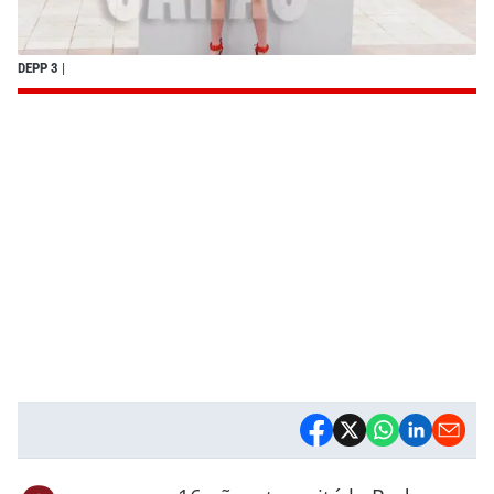
DEPP 3
|