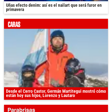
Uñas efecto denim: así es el nailart que será furor en
primavera
Desde el Cerro Castor, Germán Martitegui mostró cómo
están hoy sus hijos, Lorenzo y Lautaro