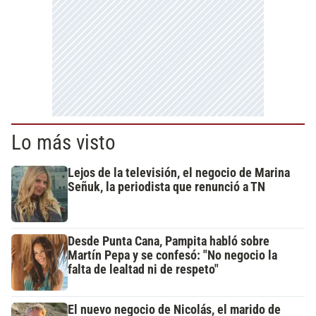
Lo más visto
Lejos de la televisión, el negocio de Marina
Señuk, la periodista que renunció a TN
Desde Punta Cana, Pampita habló sobre
Martín Pepa y se confesó: "No negocio la
falta de lealtad ni de respeto"
El nuevo negocio de Nicolás, el marido de