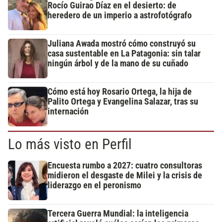
Rocío Guirao Díaz en el desierto: de
heredero de un imperio a astrofotógrafo
Juliana Awada mostró cómo construyó su
casa sustentable en La Patagonia: sin talar
ningún árbol y de la mano de su cuñado
Cómo está hoy Rosario Ortega, la hija de
Palito Ortega y Evangelina Salazar, tras su
internación
Lo más visto en Perfil
Encuesta rumbo a 2027: cuatro consultoras
midieron el desgaste de Milei y la crisis de
liderazgo en el peronismo
Tercera Guerra Mundial: la inteligencia