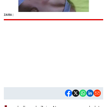
ZAIRA
|