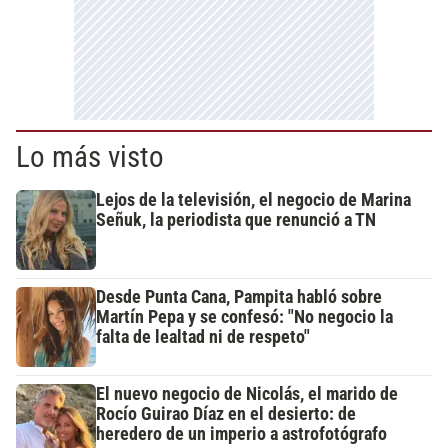
Lo más visto
Lejos de la televisión, el negocio de Marina
Señuk, la periodista que renunció a TN
Desde Punta Cana, Pampita habló sobre
Martín Pepa y se confesó: "No negocio la
falta de lealtad ni de respeto"
El nuevo negocio de Nicolás, el marido de
Rocío Guirao Díaz en el desierto: de
heredero de un imperio a astrofotógrafo