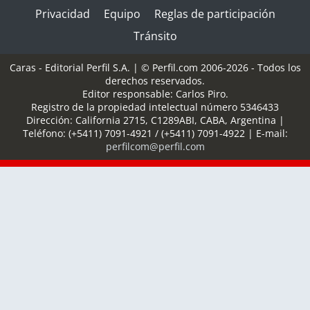
Privacidad
Equipo
Reglas de participación
Tránsito
Caras - Editorial Perfil S.A.
| © Perfil.com 2006-2026 - Todos los
derechos reservados.
Editor responsable: Carlos Piro.
Registro de la propiedad intelectual número 5346433
Dirección:
California 2715
,
C1289ABI
,
CABA, Argentina
|
Teléfono:
(+5411) 7091-4921
/
(+5411) 7091-4922
| E-mail:
perfilcom@perfil.com