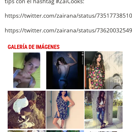
tips con el hashtag #ZaiCooks:
https://twitter.com/zairana/status/735177385
https://twitter.com/zairana/status/736200325
GALERÍA DE IMÁGENES