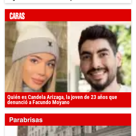
Quién es Candela Arizaga, la joven de 23 años que
denunció a Facundo Moyano