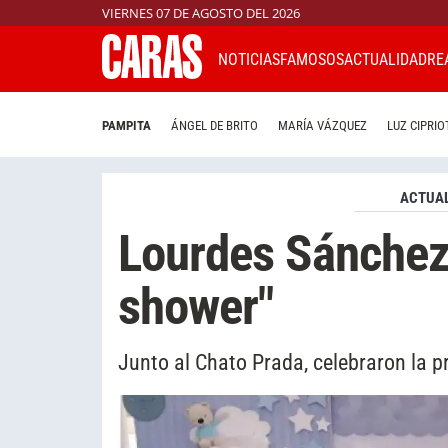
VIERNES 07 DE AGOSTO DEL 2026
NOTICIAS
FAMOSOS
ACTUALIDAD
RE
PAMPITA
ÁNGEL DE BRITO
MARÍA VÁZQUEZ
LUZ CIPRIO
ACTUAL
Lourdes Sánchez 
shower"
Junto al Chato Prada, celebraron la p