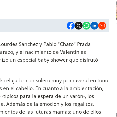
. Lourdes Sánchez y Pablo "Chato" Prada
barazo, y el nacimiento de Valentín es
nizó un especial baby shower que disfrutó
ook relajado, con solero muy primaveral en tono
s en el cabello. En cuanto a la ambientación,
 -típicos para la espera de un varón-, los
he. Además de la emoción y los regalitos,
imientos de las futuras mamás: uno de ellos