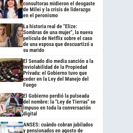
consultoras midieron el desgaste
de Milei y la crisis de liderazgo
en el peronismo
La historia real de "Elize:
Sombras de una mujer", la nueva
película de Netflix sobre el caso
de una esposa que descuartizó a
su marido
El Senado dio media sanción a la
Inviolabilidad de la Propiedad
Privada: el Gobierno tuvo que
ceder en la Ley del Manejo del
Fuego
El Gobierno perdió la pulseada
del nombre: la "Ley de Tierras" se
impuso en toda la conversación
digital
ANSES: cuándo cobran jubilados
y pensionados en agosto de