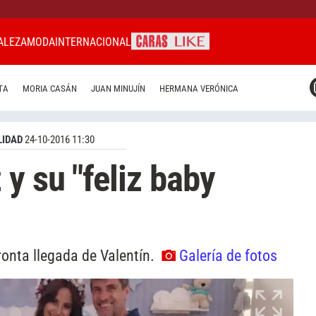
ALEZA
MODA
INTERNACIONAL
CARAS MIAMI
TA
MORIA CASÁN
JUAN MINUJÍN
HERMANA VERÓNICA
CARAS BRASIL
CARAS URUGUAY
IDAD
24-10-2016 11:30
y su "feliz baby
ronta llegada de Valentín.
Galería de fotos