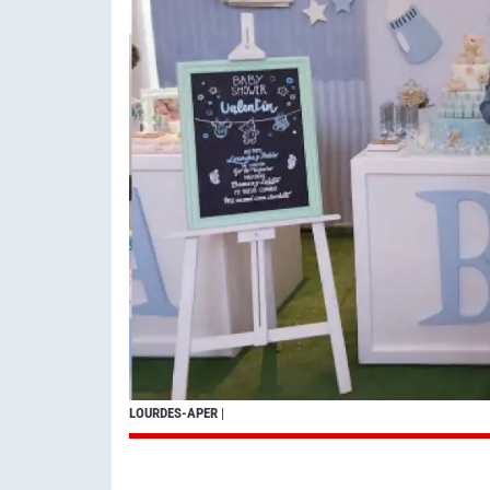
LOURDES-APER
|