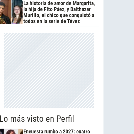
La historia de amor de Margarita,
la hija de Fito Páez, y Balthazar
Murillo, el chico que conquistó a
todos en la serie de Tévez
Lo más visto en Perfil
Encuesta rumbo a 2027: cuatro