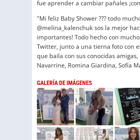
fue aprender a cambiar pañales ¡con 
"Mi feliz Baby Shower ??? todo much
@melina_kalenchuk sos la mejor ha
importantes! Todo hecho con mucho am
Twitter, junto a una tierna foto con
que baila con sus conocidas amigas,
Navarrine, Romina Giardina, Sofía Ma
GALERÍA DE IMÁGENES