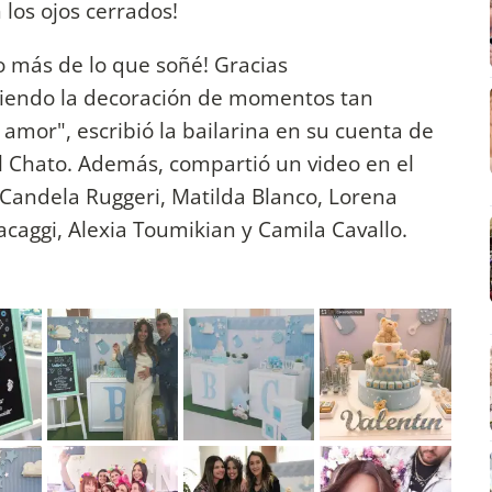
los ojos cerrados!
o más de lo que soñé! Gracias
ciendo la decoración de momentos tan
or️️️", escribió la bailarina en su cuenta de
 el Chato. Además, compartió un video en el
 Candela Ruggeri, Matilda Blanco, Lorena
caggi, Alexia Toumikian y Camila Cavallo.