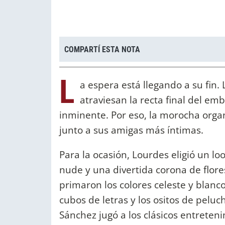
COMPARTÍ ESTA NOTA
L
a espera está llegando a su fin
atraviesan la recta final del em
inminente. Por eso, la morocha orga
junto a sus amigas más íntimas.
Para la ocasión, Lourdes eligió un l
nude y una divertida corona de flore
primaron los colores celeste y blanco
cubos de letras y los ositos de peluc
Sánchez jugó a los clásicos entreten