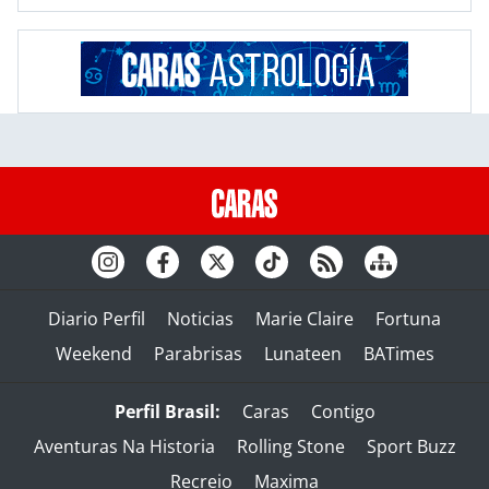
Diario Perfil
Noticias
Marie Claire
Fortuna
Weekend
Parabrisas
Lunateen
BATimes
Perfil Brasil:
Caras
Contigo
Aventuras Na Historia
Rolling Stone
Sport Buzz
Recreio
Maxima