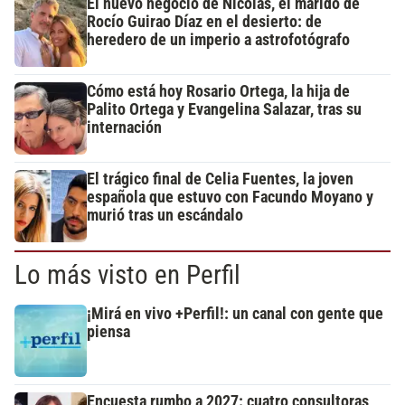
El nuevo negocio de Nicolás, el marido de
Rocío Guirao Díaz en el desierto: de
heredero de un imperio a astrofotógrafo
Cómo está hoy Rosario Ortega, la hija de
Palito Ortega y Evangelina Salazar, tras su
internación
El trágico final de Celia Fuentes, la joven
española que estuvo con Facundo Moyano y
murió tras un escándalo
Lo más visto en Perfil
¡Mirá en vivo +Perfil!: un canal con gente que
piensa
Encuesta rumbo a 2027: cuatro consultoras