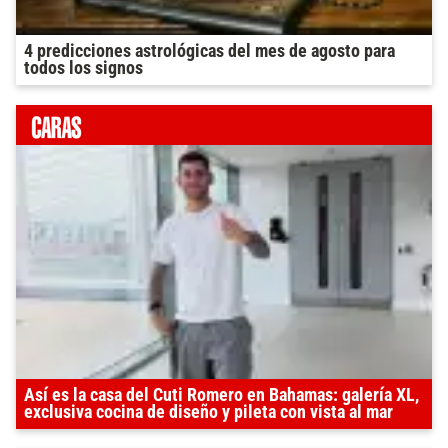
4 predicciones astrológicas del mes de agosto para
todos los signos
Así es la casa del Cuti Romero en Bahamas: galería XL,
exclusiva cocina de diseño y pileta con vista al mar