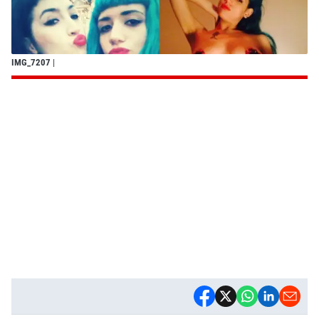
IMG_7207
|