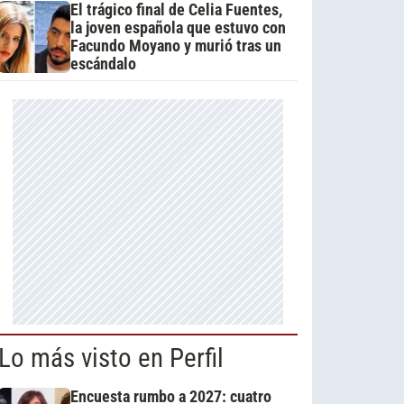
El trágico final de Celia Fuentes,
la joven española que estuvo con
Facundo Moyano y murió tras un
escándalo
Lo más visto en Perfil
Encuesta rumbo a 2027: cuatro