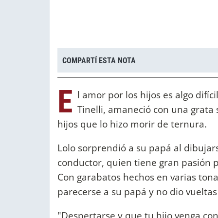
COMPARTÍ ESTA NOTA
E
l amor por los hijos es algo difí
Tinelli, amaneció con una grata
hijos que lo hizo morir de ternura.
Lolo sorprendió a su papá al dibujar
conductor, quien tiene gran pasión po
Con garabatos hechos en varias ton
parecerse a su papá y no dio vueltas 
"Despertarse y que tu hijo venga con