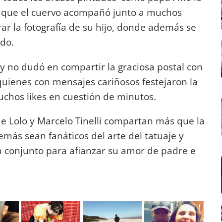
s que el cuervo acompañó junto a muchos
r la fotografía de su hijo, donde además se
ndo.
y no dudó en compartir la graciosa postal con
quienes con mensajes cariñosos festejaron la
uchos likes en cuestión de minutos.
e Lolo y Marcelo Tinelli compartan más que la
más sean fanáticos del arte del tatuaje y
 conjunto para afianzar su amor de padre e