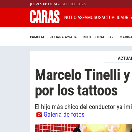
JUEVES 06 DE AGOSTO DEL 2026
NOTICIAS
FAMOSOS
ACTUALIDAD
RE
PAMPITA
JULIANA AWADA
ROCÍO GUIRAO DÍAZ
MARINA
ACTUAL
Marcelo Tinelli y
por los tattoos
El hijo más chico del conductor ya im
Galería de fotos