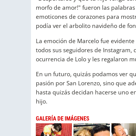
morfo de amor!" fueron las palabra
emoticones de corazones para mostra
podía ver el arbolito navideño de fo
La emoción de Marcelo fue evidente 
todos sus seguidores de Instagram, 
ocurrencia de Lolo y les regalaron m
En un futuro, quizás podamos ver qu
pasión por San Lorenzo, sino que ade
hasta quizás decidan hacerse uno en
hijo.
GALERÍA DE IMÁGENES