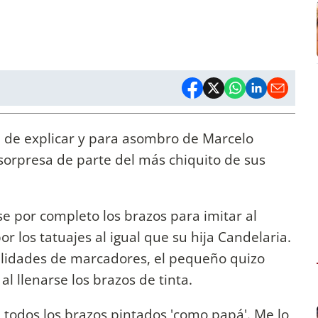
cil de explicar y para asombro de Marcelo
 sorpresa de parte del más chiquito de sus
se por completo los brazos para imitar al
r los tatuajes al igual que su hija Candelaria.
alidades de marcadores, el pequeño quizo
al llenarse los brazos de tinta.
 todos los brazos pintados 'como papá'. Me lo