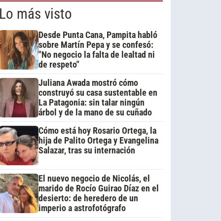
Lo más visto
Desde Punta Cana, Pampita habló
sobre Martín Pepa y se confesó:
"No negocio la falta de lealtad ni
de respeto"
Juliana Awada mostró cómo
construyó su casa sustentable en
La Patagonia: sin talar ningún
árbol y de la mano de su cuñado
Cómo está hoy Rosario Ortega, la
hija de Palito Ortega y Evangelina
Salazar, tras su internación
El nuevo negocio de Nicolás, el
marido de Rocío Guirao Díaz en el
desierto: de heredero de un
imperio a astrofotógrafo