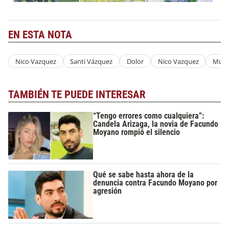
EN ESTA NOTA
Nico Vazquez
Santi Vázquez
Dolor
Nico Vazquez
Muer
TAMBIÉN TE PUEDE INTERESAR
“Tengo errores como cualquiera”:
Candela Arizaga, la novia de Facundo
Moyano rompió el silencio
Qué se sabe hasta ahora de la
denuncia contra Facundo Moyano por
agresión