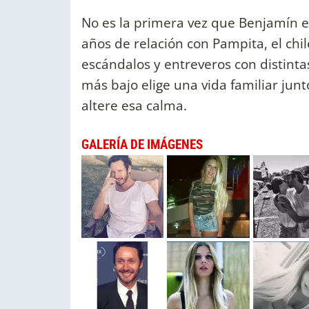
No es la primera vez que Benjamín es
años de relación con Pampita, el chi
escándalos y entreveros con distintas
más bajo elige una vida familiar junt
altere esa calma.
GALERÍA DE IMÁGENES