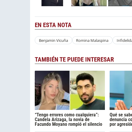
EN ESTA NOTA
Benjamin Vicuña
Romina Malaspina
Infideli
TAMBIÉN TE PUEDE INTERESAR
“Tengo errores como cualquiera”:
Qué se sabe
Candela Arizaga, la novia de
denuncia c
Facundo Moyano rompió el silencio
por agresió