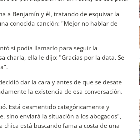
na a Benjamín y él, tratando de esquivar la
 una conocida canción: "Mejor no hablar de
tó si podía llamarlo para seguir la
charla, ella le dijo: "Gracias por la data. Se
a".
ecidió dar la cara y antes de que se desate
damente la existencia de esa conversación.
tió. Está desmentido categóricamente y
, sino enviará la situación a los abogados",
sta chica está buscando fama a costa de una