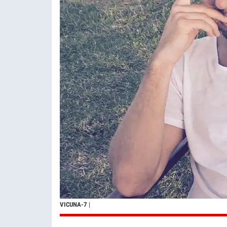
VICUNA-7
|