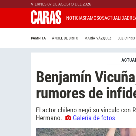
VIERNES 07 DE AGOSTO DEL 2026
NOTICIAS
FAMOSOS
ACTUALIDAD
RE
PAMPITA
ÁNGEL DE BRITO
MARÍA VÁZQUEZ
LUZ CIPRIO
ACTUAL
Benjamín Vicuña,
rumores de infid
El actor chileno negó su vínculo con
Hermano.
Galería de fotos