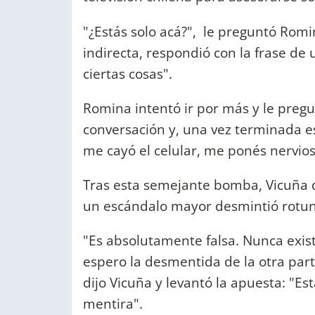
"¿Estás solo acá?", le preguntó Romi
indirecta, respondió con la frase de
ciertas cosas".
Romina intentó ir por más y le pregun
conversación y, una vez terminada esa 
me cayó el celular, me ponés nervios
Tras esta semejante bomba, Vicuña d
un escándalo mayor desmintió rotun
"Es absolutamente falsa. Nunca exis
espero la desmentida de la otra parte
dijo Vicuña y levantó la apuesta: "E
mentira".