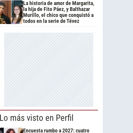
La historia de amor de Margarita,
la hija de Fito Páez, y Balthazar
Murillo, el chico que conquistó a
todos en la serie de Tévez
Lo más visto en Perfil
Encuesta rumbo a 2027: cuatro