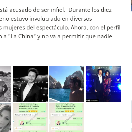
tá acusado de ser infiel. Durante los diez
leno estuvo involucrado en diversos
 mujeres del espectáculo. Ahora, con el perfil
o a "La China" y no va a permitir que nadie