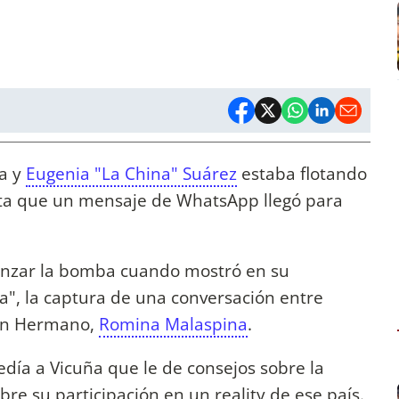
a y
Eugenia "La China" Suárez
estaba flotando
ta que un mensaje de WhatsApp llegó para
lanzar la bomba cuando mostró en su
", la captura de una conversación entre
ran Hermano,
Romina Malaspina
.
pedía a Vicuña que le de consejos sobre la
bre su participación en un reality de ese país.