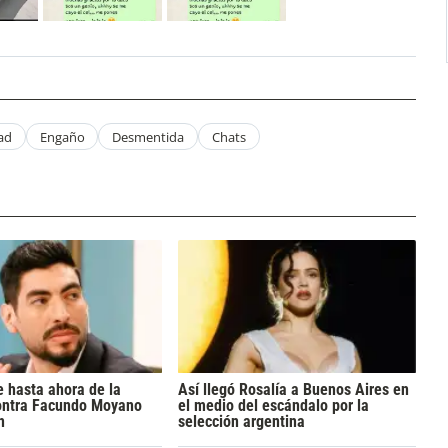
dad
Engaño
Desmentida
Chats
 hasta ahora de la
Así llegó Rosalía a Buenos Aires en
ontra Facundo Moyano
el medio del escándalo por la
n
selección argentina