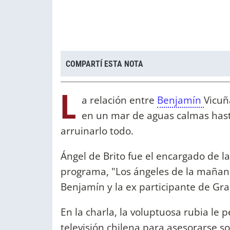
COMPARTÍ ESTA NOTA
L
a relación entre
Benjamín
Vicuñ
en un mar de aguas calmas has
arruinarlo todo.
Ángel de Brito fue el encargado de 
programa, "Los ángeles de la mañana
Benjamín y la ex participante de G
En la charla, la voluptuosa rubia le 
televisión chilena para asesorarse so