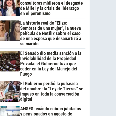
consultoras midieron el desgaste
de Milei y la crisis de liderazgo
en el peronismo
La historia real de "Elize:
Sombras de una mujer", la nueva
película de Netflix sobre el caso
de una esposa que descuartizó a
su marido
El Senado dio media sanción a la
Inviolabilidad de la Propiedad
Privada: el Gobierno tuvo que
ceder en la Ley del Manejo del
Fuego
El Gobierno perdió la pulseada
del nombre: la "Ley de Tierras" se
impuso en toda la conversación
digital
ANSES: cuándo cobran jubilados
y pensionados en agosto de