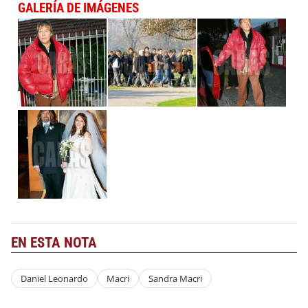
GALERÍA DE IMÁGENES
EN ESTA NOTA
Daniel Leonardo
Macri
Sandra Macri