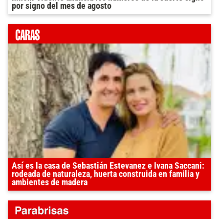
por signo del mes de agosto
Así es la casa de Sebastián Estevanez e Ivana Saccani:
rodeada de naturaleza, huerta construida en familia y
ambientes de madera