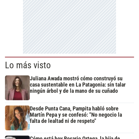
Lo más visto
Juliana Awada mostró cómo construyó su
casa sustentable en La Patagonia: sin talar
ningún árbol y de la mano de su cuñado
Desde Punta Cana, Pampita habló sobre
Martín Pepa y se confesó: "No negocio la
falta de lealtad ni de respeto"
Cómo está hoy Rosario Ortega, la hija de