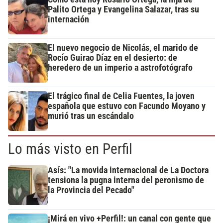
Palito Ortega y Evangelina Salazar, tras su
internación
El nuevo negocio de Nicolás, el marido de
Rocío Guirao Díaz en el desierto: de
heredero de un imperio a astrofotógrafo
El trágico final de Celia Fuentes, la joven
española que estuvo con Facundo Moyano y
murió tras un escándalo
Lo más visto en Perfil
Asís: "La movida internacional de La Doctora
tensiona la pugna interna del peronismo de
la Provincia del Pecado"
¡Mirá en vivo +Perfil!: un canal con gente que