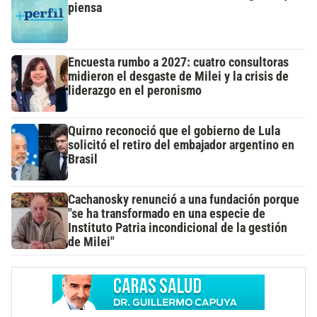
piensa
Encuesta rumbo a 2027: cuatro consultoras
midieron el desgaste de Milei y la crisis de
liderazgo en el peronismo
Quirno reconoció que el gobierno de Lula
solicitó el retiro del embajador argentino en
Brasil
Cachanosky renunció a una fundación porque
"se ha transformado en una especie de
Instituto Patria incondicional de la gestión
de Milei"