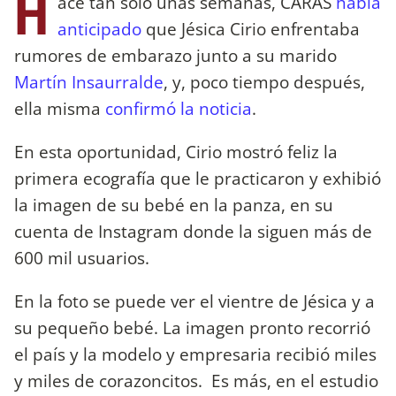
H
ace tan sólo unas semanas, CARAS
había
anticipado
que Jésica Cirio enfrentaba
rumores de embarazo junto a su marido
Martín Insaurralde
, y, poco tiempo después,
ella misma
confirmó la noticia
.
En esta oportunidad, Cirio mostró feliz la
primera ecografía que le practicaron y exhibió
la imagen de su bebé en la panza, en su
cuenta de Instagram donde la siguen más de
600 mil usuarios.
En la foto se puede ver el vientre de Jésica y a
su pequeño bebé. La imagen pronto recorrió
el país y la modelo y empresaria recibió miles
y miles de corazoncitos. Es más, en el estudio