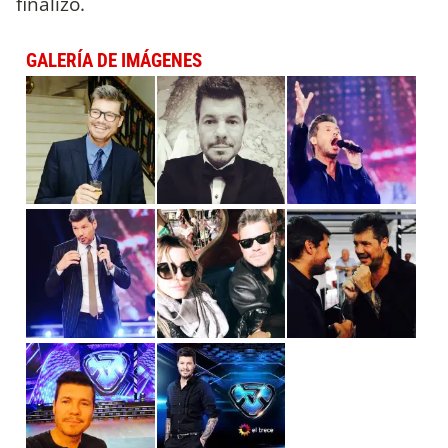
finalizó.
GALERÍA DE IMÁGENES