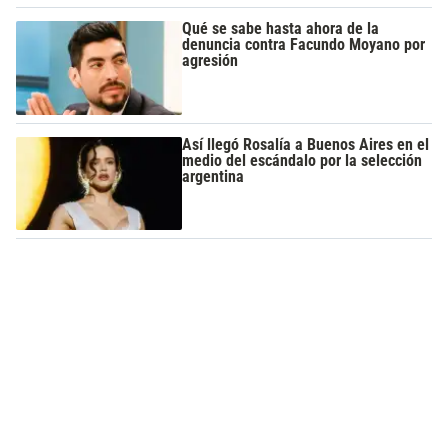
Qué se sabe hasta ahora de la
denuncia contra Facundo Moyano por
agresión
Así llegó Rosalía a Buenos Aires en el
medio del escándalo por la selección
argentina