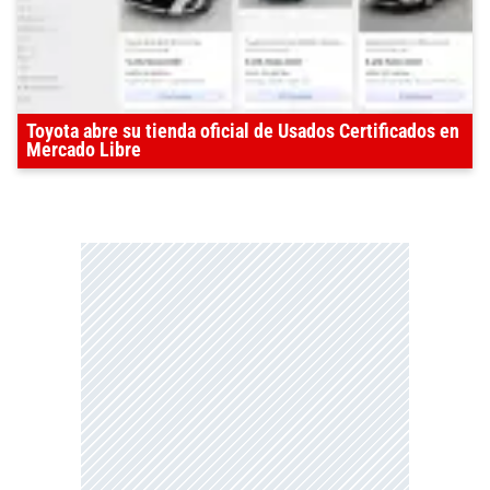
Toyota abre su tienda oficial de Usados Certificados en
Mercado Libre