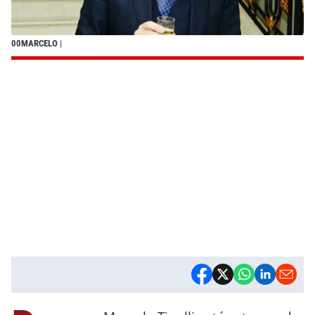
00MARCELO
|