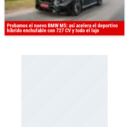
Probamos el nuevo BMW M5: así acelera el deportivo
híbrido enchufable con 727 CV y todo el lujo