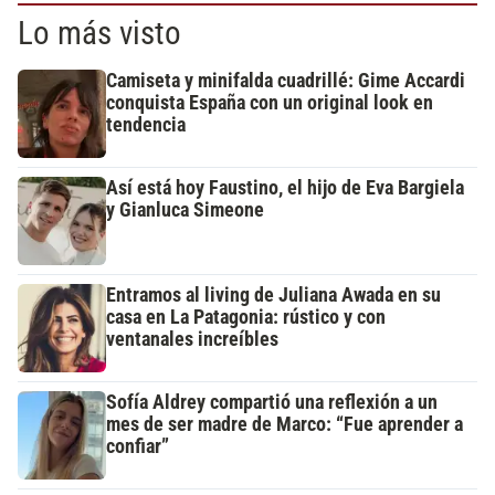
Lo más visto
Camiseta y minifalda cuadrillé: Gime Accardi
conquista España con un original look en
tendencia
Así está hoy Faustino, el hijo de Eva Bargiela
y Gianluca Simeone
Entramos al living de Juliana Awada en su
casa en La Patagonia: rústico y con
ventanales increíbles
Sofía Aldrey compartió una reflexión a un
mes de ser madre de Marco: “Fue aprender a
confiar”