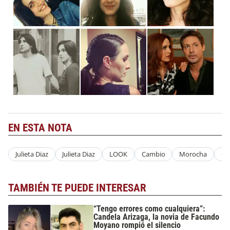
EN ESTA NOTA
Julieta Diaz
Julieta Diaz
LOOK
Cambio
Morocha
Co
TAMBIÉN TE PUEDE INTERESAR
“Tengo errores como cualquiera”:
Candela Arizaga, la novia de Facundo
Moyano rompió el silencio