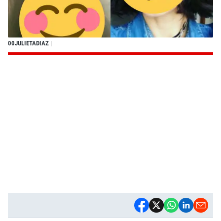
00JULIETADIAZ
|