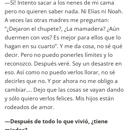
—Sí! Intento sacar a los nenes de mi cama
pero no quieren saber nada. Ni Elías ni Noah.
A veces las otras madres me preguntan:
“¿Dejaron el chupete?, ¿La mamadera? ¿Aún
duermen con vos? Es mejor para ellos que lo
hagan en su cuarto”. Y me da cosa, no sé qué
decir. Pero no puedo ponerles límites y lo
reconozco. Después veré. Soy un desastre en
eso. Así como no puedo verlos llorar, no sé
decirles que no. Y por ahora no me obligo a
cambiar.... Dejo que las cosas se vayan dando
y sólo quiero verlos felices. Mis hijos están
rodeados de amor.
—Después de todo lo que vivió, ¿tiene
miedos?