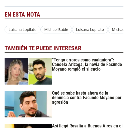
EN ESTA NOTA
Luisana Lopilato
Michael Bublé
Luisana Lopilato
Michael 
TAMBIÉN TE PUEDE INTERESAR
“Tengo errores como cualquiera”:
Candela Arizaga, la novia de Facundo
Moyano rompió el silencio
Qué se sabe hasta ahora de la
denuncia contra Facundo Moyano por
agresión
Así llegó Rosalía a Buenos Aires en el