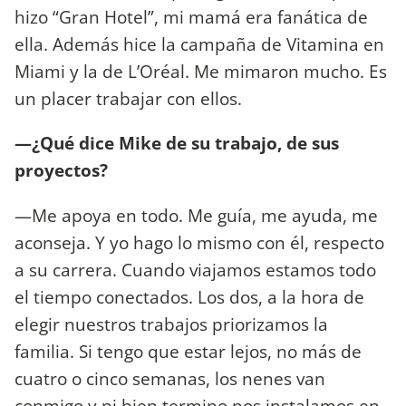
hizo “Gran Hotel”, mi mamá era fanática de
ella. Además hice la campaña de Vitamina en
Miami y la de L’Oréal. Me mimaron mucho. Es
un placer trabajar con ellos.
—¿Qué dice Mike de su trabajo, de sus
proyectos?
—Me apoya en todo. Me guía, me ayuda, me
aconseja. Y yo hago lo mismo con él, respecto
a su carrera. Cuando viajamos estamos todo
el tiempo conectados. Los dos, a la hora de
elegir nuestros trabajos priorizamos la
familia. Si tengo que estar lejos, no más de
cuatro o cinco semanas, los nenes van
conmigo y ni bien termino nos instalamos en