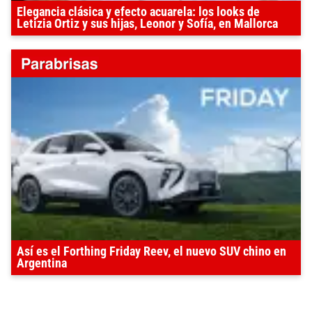
Elegancia clásica y efecto acuarela: los looks de
Letizia Ortiz y sus hijas, Leonor y Sofía, en Mallorca
Así es el Forthing Friday Reev, el nuevo SUV chino en
Argentina