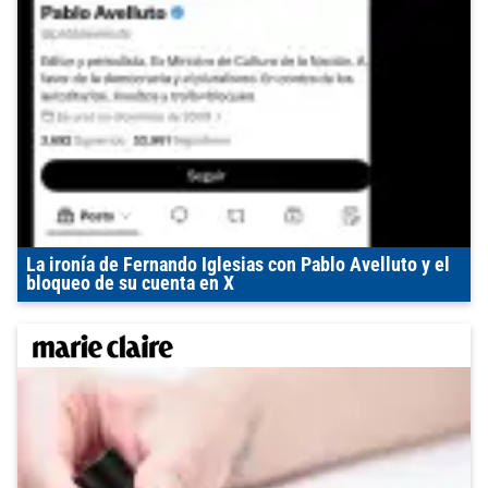
La ironía de Fernando Iglesias con Pablo Avelluto y el
bloqueo de su cuenta en X