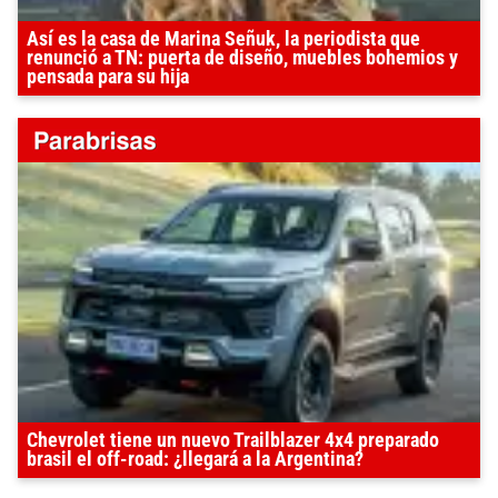
Así es la casa de Marina Señuk, la periodista que
renunció a TN: puerta de diseño, muebles bohemios y
pensada para su hija
Chevrolet tiene un nuevo Trailblazer 4x4 preparado
brasil el off-road: ¿llegará a la Argentina?