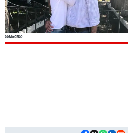
00MACEDO
|