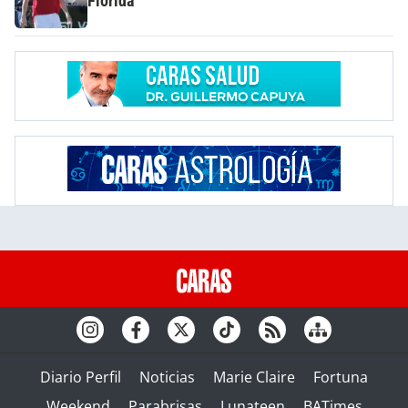
Florida
Diario Perfil
Noticias
Marie Claire
Fortuna
Weekend
Parabrisas
Lunateen
BATimes