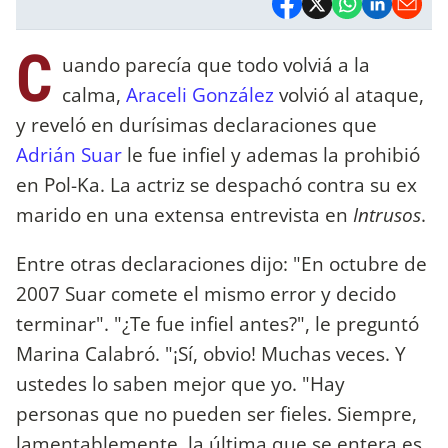
C
uando parecía que todo volviá a la
calma,
Araceli González
volvió al ataque,
y reveló en durísimas declaraciones que
Adrián Suar
le fue infiel y ademas la prohibió
en Pol-Ka. La actriz se despachó contra su ex
marido en una extensa entrevista en
Intrusos
.
Entre otras declaraciones dijo: "En octubre de
2007 Suar comete el mismo error y decido
terminar". "¿Te fue infiel antes?", le preguntó
Marina Calabró. "¡Sí, obvio! Muchas veces. Y
ustedes lo saben mejor que yo. "Hay
personas que no pueden ser fieles. Siempre,
lamentablemente, la última que se entera es