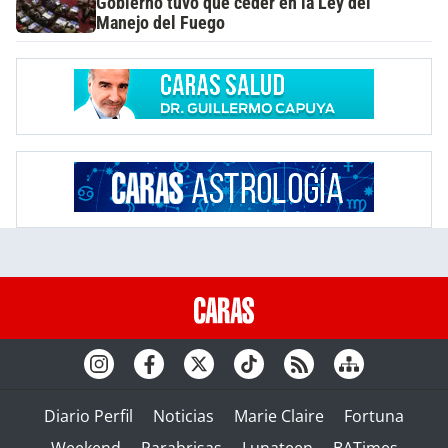
Gobierno tuvo que ceder en la Ley del
Manejo del Fuego
Diario Perfil
Noticias
Marie Claire
Fortuna