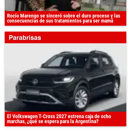
Rocío Marengo se sinceró sobre el duro proceso y las
consecuencias de sus tratamientos para ser mamá
El Volkswagen T-Cross 2027 estrena caja de ocho
marchas, ¿qué se espera para la Argentina?