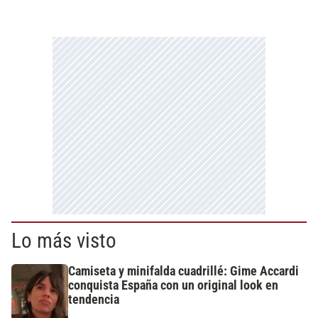
Lo más visto
Camiseta y minifalda cuadrillé: Gime Accardi
conquista España con un original look en
tendencia