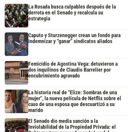
La Rosada busca culpables después de la
derrota en el Senado y recalcula su
estrategia
Caputo y Sturzenegger crean un fondo para
indemnizar y “ganar” sindicatos aliados
Femicidio de Agostina Vega: detuvieron a
dos inquilinos de Claudio Barrelier por
encubrimiento agravado
La historia real de "Elize: Sombras de una
mujer", la nueva película de Netflix sobre el
caso de una esposa que descuartizó a su
marido
El Senado dio media sanción a la
Inviolabilidad de la Propiedad Privada: el