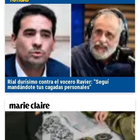
Rial durísimo contra el vocero Ravier: "Seguí
mandándote tus cagadas personales"