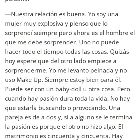
—Nuestra relación es buena. Yo soy una
mujer muy explosiva y pienso que lo
sorprendí siempre pero ahora es el hombre el
que me debe sorprender. Uno no puede
hacer todo el tiempo todas las cosas. Quizás
hoy espere que del otro lado empiece a
sorprenderme. Yo me levanto peinada y no
uso Make Up. Siempre estoy bien para él.
Puede ser con un baby-doll u otra cosa. Pero
cuando hay pasión dura toda la vida. No hay
que estarla buscando o provocando. Una
pareja es de a dos y, si a alguno se le termina
la pasión es porque el otro no hizo algo. El
matrimonio es cincuenta y cincuenta. Hay