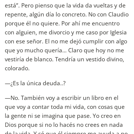
está”. Pero pienso que la vida da vueltas y de
repente, algún día lo concreto. No con Claudio
porque él no quiere. Por ahí me encuentro
con alguien, me divorcio y me caso por Iglesia
con ese señor. El no me dejó cumplir con algo
que yo mucho quería… Claro que hoy no me
vestiría de blanco. Tendría un vestido divino,
colorado.
—¿Es la única deuda..?
—No. También voy a escribir un libro en el
que voy a contar toda mi vida, con cosas que
la gente ni se imagina que pase. Yo creo en
Dios porque si no lo hacés no crees en nada
de la vida. Y sé que él siempre me ayuda a no