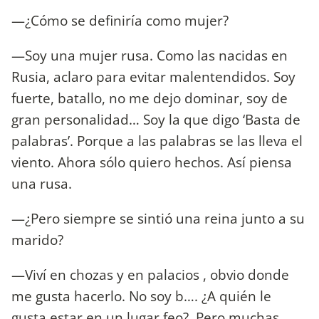
—¿Cómo se definiría como mujer?
—Soy una mujer rusa. Como las nacidas en
Rusia, aclaro para evitar malentendidos. Soy
fuerte, batallo, no me dejo dominar, soy de
gran personalidad… Soy la que digo ‘Basta de
palabras’. Porque a las palabras se las lleva el
viento. Ahora sólo quiero hechos. Así piensa
una rusa.
—¿Pero siempre se sintió una reina junto a su
marido?
—Viví en chozas y en palacios , obvio donde
me gusta hacerlo. No soy b…. ¿A quién le
gusta estar en un lugar feo?. Pero muchas