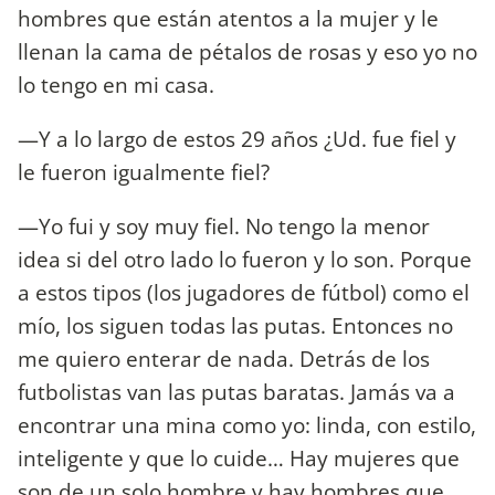
hombres que están atentos a la mujer y le
llenan la cama de pétalos de rosas y eso yo no
lo tengo en mi casa.
—Y a lo largo de estos 29 años ¿Ud. fue fiel y
le fueron igualmente fiel?
—Yo fui y soy muy fiel. No tengo la menor
idea si del otro lado lo fueron y lo son. Porque
a estos tipos (los jugadores de fútbol) como el
mío, los siguen todas las putas. Entonces no
me quiero enterar de nada. Detrás de los
futbolistas van las putas baratas. Jamás va a
encontrar una mina como yo: linda, con estilo,
inteligente y que lo cuide… Hay mujeres que
son de un solo hombre y hay hombres que