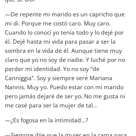
—De repente mi marido es un capricho que
mi di. Porque me costó caro. Muy caro.
Cuando lo conocí yo tenía todo y lo dejé por
él. Dejé hasta mi vida para pasar a ser la
sombra en la vida de él. Aunque tiene muy
claro que yo no soy de nadie. Y luché por no
perder mi identidad. Yo no soy “de
Canniggia”. Soy y siempre seré Mariana
Nannis. Muy yo. Puedo estar con mi marido
pero jamás dejaré de ser yo. No me gusta ni
me casé para ser la mujer de tal…
—¿Es fogosa en la intimidad...?
—Siempre dije que la mujer en la cama para