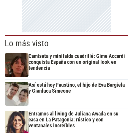
Lo más visto
Camiseta y minifalda cuadrillé: Gime Accardi
conquista España con un original look en
tendencia
Así está hoy Faustino, el hijo de Eva Bargiela
y Gianluca Simeone
Entramos al living de Juliana Awada en su
casa en La Patagonia: rústico y con
ventanales increíbles