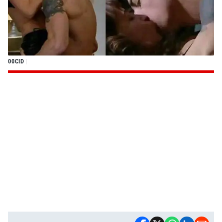
00CID
|