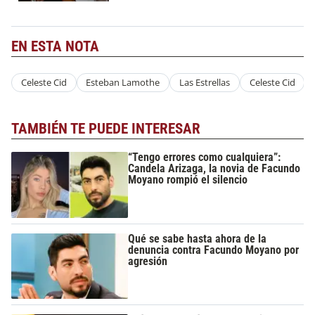
EN ESTA NOTA
Celeste Cid
Esteban Lamothe
Las Estrellas
Celeste Cid
TAMBIÉN TE PUEDE INTERESAR
“Tengo errores como cualquiera”:
Candela Arizaga, la novia de Facundo
Moyano rompió el silencio
Qué se sabe hasta ahora de la
denuncia contra Facundo Moyano por
agresión