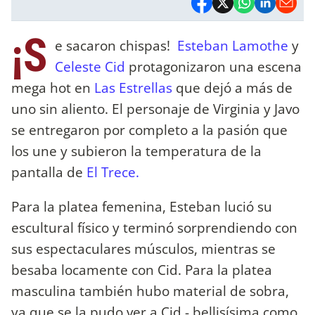
¡S
e sacaron chispas!
Esteban Lamothe
y
Celeste Cid
protagonizaron una escena
mega hot en
Las Estrellas
que dejó a más de
uno sin aliento. El personaje de Virginia y Javo
se entregaron por completo a la pasión que
los une y subieron la temperatura de la
pantalla de
El Trece.
Para la platea femenina, Esteban lució su
escultural físico y terminó sorprendiendo con
sus espectaculares músculos, mientras se
besaba locamente con Cid. Para la platea
masculina también hubo material de sobra,
ya que se la pudo ver a Cid - bellisísima como