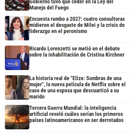
Gobierno tuvo que ceder en la Ley del
Manejo del Fuego
Encuesta rumbo a 2027: cuatro consultoras
midieron el desgaste de Milei y la crisis de
liderazgo en el peronismo
Ricardo Lorenzetti se metió en el debate
sobre la inhabilitación de Cristina Kirchner
La historia real de "Elize: Sombras de una
mujer", la nueva película de Netflix sobre el
caso de una esposa que descuartizó a su
marido
Tercera Guerra Mundial: la inteligencia
artificial reveló cuáles serían los primeros
países latinoamericanos en ser derrotados