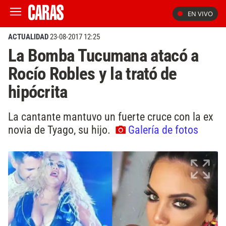
EN VIVO
ACTUALIDAD
23-08-2017 12:25
La Bomba Tucumana atacó a
Rocío Robles y la trató de
hipócrita
La cantante mantuvo un fuerte cruce con la ex
novia de Tyago, su hijo.
Galería de fotos