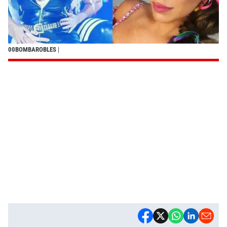
00BOMBAROBLES
|