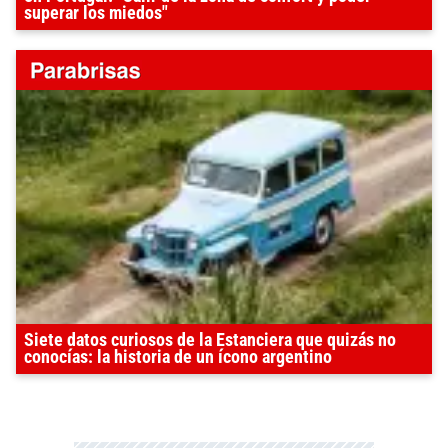
superar los miedos"
Siete datos curiosos de la Estanciera que quizás no
conocías: la historia de un ícono argentino