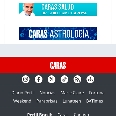
Diario Perfil
Noticias
Marie Claire
Fortuna
Weekend
Parabrisas
Lunateen
BATimes
Perfil Brasil:
Caras
Contigo