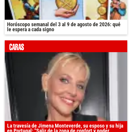
Horóscopo semanal del 3 al 9 de agosto de 2026: qué
le espera a cada signo
La travesía de Jimena Monteverde, su esposo y su hija
en Portugal: "Salir de la zona de confort y poder