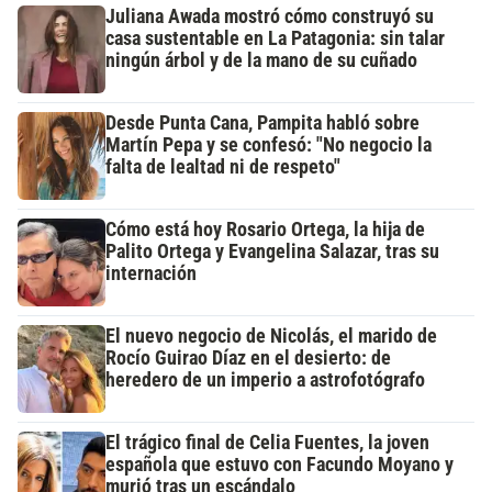
Juliana Awada mostró cómo construyó su
casa sustentable en La Patagonia: sin talar
ningún árbol y de la mano de su cuñado
Desde Punta Cana, Pampita habló sobre
Martín Pepa y se confesó: "No negocio la
falta de lealtad ni de respeto"
Cómo está hoy Rosario Ortega, la hija de
Palito Ortega y Evangelina Salazar, tras su
internación
El nuevo negocio de Nicolás, el marido de
Rocío Guirao Díaz en el desierto: de
heredero de un imperio a astrofotógrafo
El trágico final de Celia Fuentes, la joven
española que estuvo con Facundo Moyano y
murió tras un escándalo