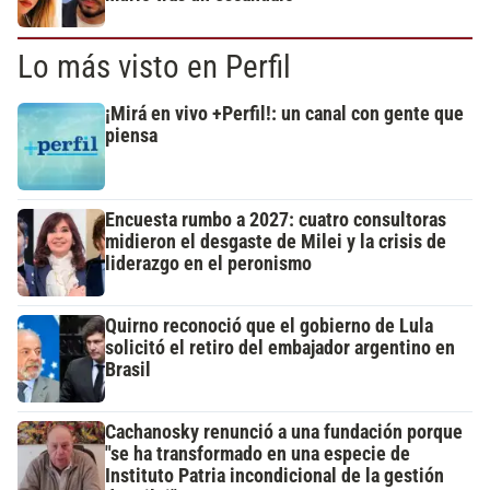
Lo más visto en Perfil
¡Mirá en vivo +Perfil!: un canal con gente que
piensa
Encuesta rumbo a 2027: cuatro consultoras
midieron el desgaste de Milei y la crisis de
liderazgo en el peronismo
Quirno reconoció que el gobierno de Lula
solicitó el retiro del embajador argentino en
Brasil
Cachanosky renunció a una fundación porque
"se ha transformado en una especie de
Instituto Patria incondicional de la gestión