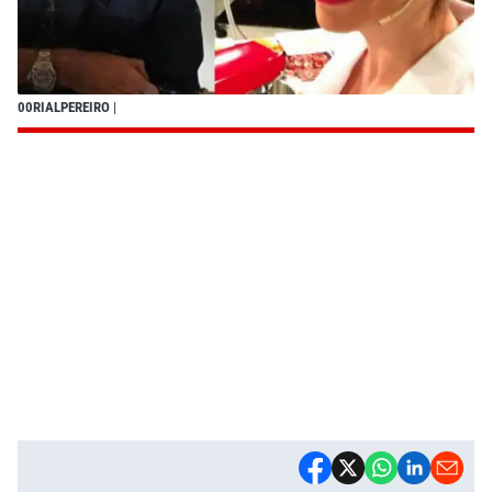
00RIALPEREIRO
|