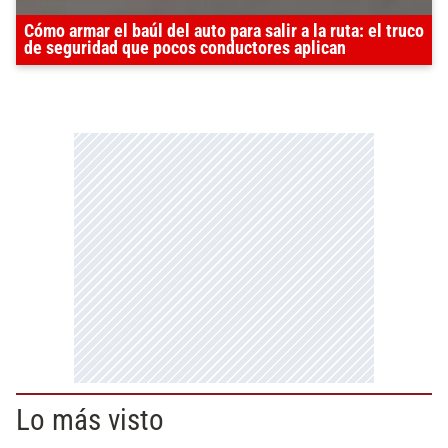
Cómo armar el baúl del auto para salir a la ruta: el truco
de seguridad que pocos conductores aplican
Lo más visto