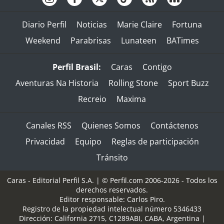
Diario Perfil
Noticias
Marie Claire
Fortuna
Weekend
Parabrisas
Lunateen
BATimes
Perfil Brasil:
Caras
Contigo
Aventuras Na Historia
Rolling Stone
Sport Buzz
Recreio
Maxima
Canales RSS
Quienes Somos
Contáctenos
Privacidad
Equipo
Reglas de participación
Tránsito
Caras - Editorial Perfil S.A.
| © Perfil.com 2006-2026 - Todos los
derechos reservados.
Editor responsable: Carlos Piro.
Registro de la propiedad intelectual número 5346433
Dirección:
California 2715
,
C1289ABI
,
CABA, Argentina
|