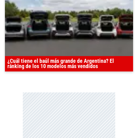
¿Cuál tiene el baúl más grande de Argentina? El
ránking de los 10 modelos más vendidos