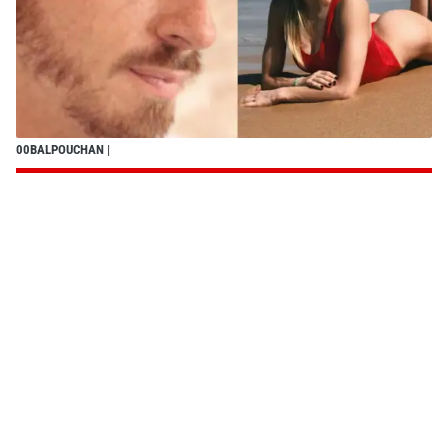
00BALPOUCHAN
|