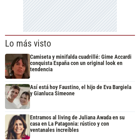
Lo más visto
Camiseta y minifalda cuadrillé: Gime Accardi
conquista España con un original look en
tendencia
Así está hoy Faustino, el hijo de Eva Bargiela
y Gianluca Simeone
Entramos al living de Juliana Awada en su
casa en La Patagonia: rústico y con
ventanales increíbles