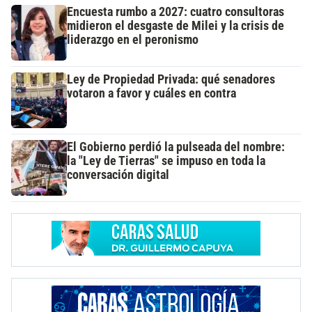
Encuesta rumbo a 2027: cuatro consultoras
midieron el desgaste de Milei y la crisis de
liderazgo en el peronismo
Ley de Propiedad Privada: qué senadores
votaron a favor y cuáles en contra
El Gobierno perdió la pulseada del nombre:
la "Ley de Tierras" se impuso en toda la
conversación digital