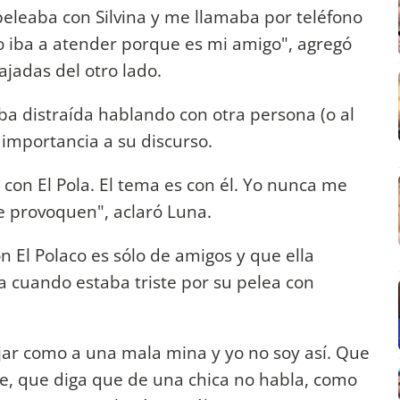
eleaba con Silvina y me llamaba por teléfono
lo iba a atender porque es mi amigo", agregó
cajadas del otro lado.
ba distraída hablando con otra persona (o al
 importancia a su discurso.
 con El Pola. El tema es con él. Yo nunca me
e provoquen", aclaró Luna.
n El Polaco es sólo de amigos y que ella
a cuando estaba triste por su pelea con
ar como a una mala mina y yo no soy así. Que
e, que diga que de una chica no habla, como