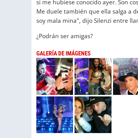
si me hubiese conocido ayer. Son co
Me duele también que ella salga a d
soy mala mina", dijo Silenzi entre lla
¿Podrán ser amigas?
GALERÍA DE IMÁGENES