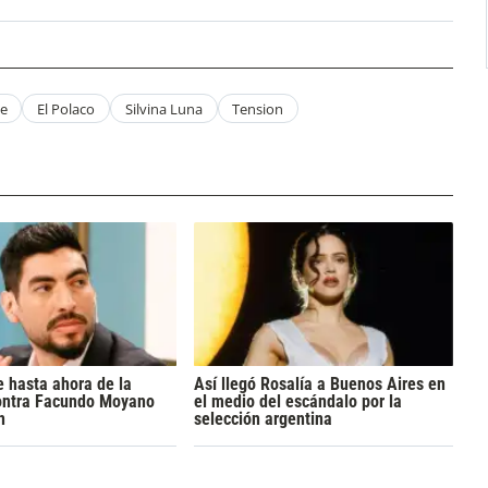
e
El Polaco
Silvina Luna
Tension
 hasta ahora de la
Así llegó Rosalía a Buenos Aires en
ontra Facundo Moyano
el medio del escándalo por la
n
selección argentina