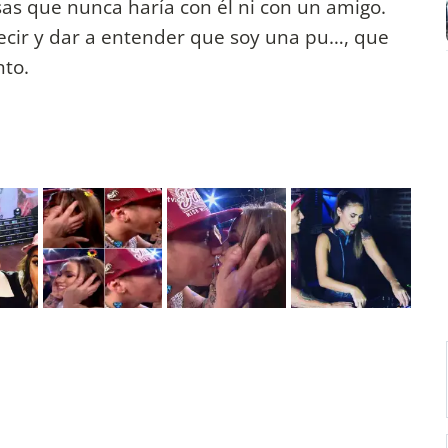
sas que nunca haría con él ni con un amigo.
ecir y dar a entender que soy una pu…, que
nto.