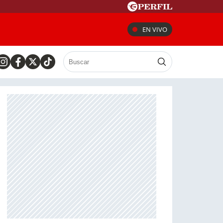
EN VIVO