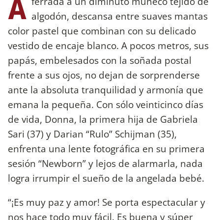
A
ferrada a un diminuto muñeco tejido de
algodón, descansa entre suaves mantas
color pastel que combinan con su delicado
vestido de encaje blanco. A pocos metros, sus
papás, embelesados con la soñada postal
frente a sus ojos, no dejan de sorprenderse
ante la absoluta tranquilidad y armonía que
emana la pequeña. Con sólo veinticinco días
de vida, Donna, la primera hija de Gabriela
Sari (37) y Darian “Rulo” Schijman (35),
enfrenta una lente fotográfica en su primera
sesión “Newborn” y lejos de alarmarla, nada
logra irrumpir el sueño de la angelada bebé.
“¡Es muy paz y amor! Se porta espectacular y
nos hace todo muy fácil. Es buena y súper