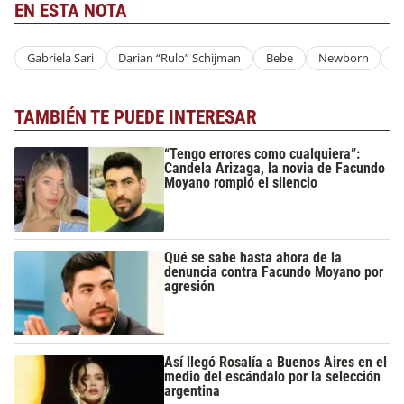
EN ESTA NOTA
Gabriela Sari
Darian “Rulo” Schijman
Bebe
Newborn
R
TAMBIÉN TE PUEDE INTERESAR
“Tengo errores como cualquiera”:
Candela Arizaga, la novia de Facundo
Moyano rompió el silencio
Qué se sabe hasta ahora de la
denuncia contra Facundo Moyano por
agresión
Así llegó Rosalía a Buenos Aires en el
medio del escándalo por la selección
argentina