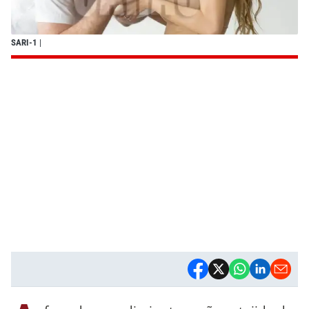
SARI-1
|