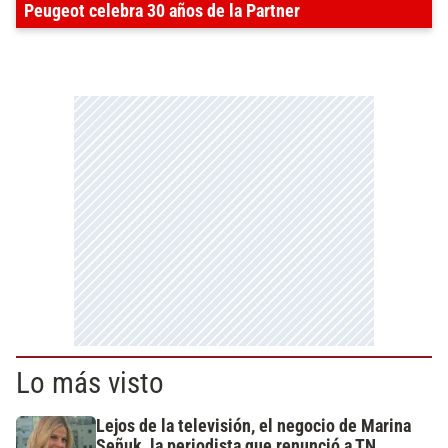
Peugeot celebra 30 años de la Partner
Lo más visto
Lejos de la televisión, el negocio de Marina
Señuk, la periodista que renunció a TN