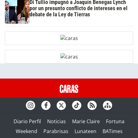
Di Tullio impugnó a Joaquín Benegas Lynch
por un presunto conflicto de intereses en el
debate de la Ley de Tierras
Diario Perfil
Noticias
Marie Claire
Fortuna
Weekend
Parabrisas
Lunateen
BATimes