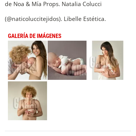
de Noa & Mía Props. Natalia Colucci
(@naticoluccitejidos). Libelle Estética.
GALERÍA DE IMÁGENES