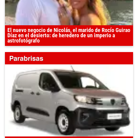
El nuevo negocio de Nicolás, el marido de Rocío Guirao
Díaz en el desierto: de heredero de un imperio a
astrofotógrafo