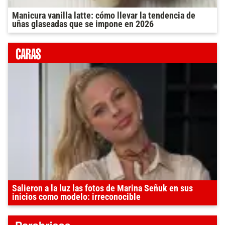
Manicura vanilla latte: cómo llevar la tendencia de
uñas glaseadas que se impone en 2026
Salieron a la luz las fotos de Marina Señuk en sus
inicios como modelo: irreconocible