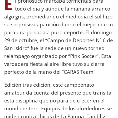
E
l pronóstico marcaba tormentas para
todo el día y aunque la mañana arrancó
algo gris, promediando el mediodía el sol hizo
su sorpresiva aparición dando el mejor marco
para una jornada a puro deporte. El domingo
29 de octubre, el “Campo de Deportes Nº 6 de
San Isidro” fue la sede de un nuevo torneo
relámpago organizado por “Pink Soccer”. Esta
verdadera fiesta al aire libre tuvo su cierre
perfecto de la mano del “CARAS Team”.
Edición tras edición, este campeonato
amateur da cuenta del presente que transita
esta disciplina que no para de crecer en el
mundo entero. Equipos de los alrededores se
miden contra chicas de La Pampa, Tandil y