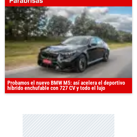
Probamos el nuevo BMW M5: así acelera el deportivo
híbrido enchufable con 727 CV y todo el lujo