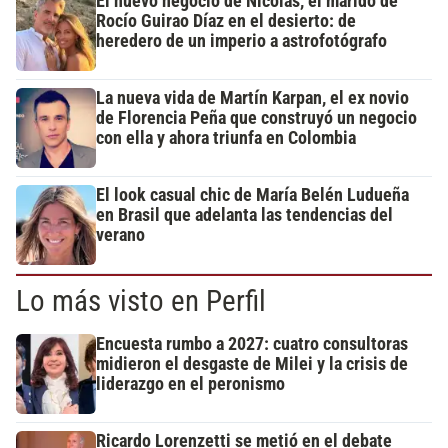
El nuevo negocio de Nicolás, el marido de
Rocío Guirao Díaz en el desierto: de
heredero de un imperio a astrofotógrafo
La nueva vida de Martín Karpan, el ex novio
de Florencia Peña que construyó un negocio
con ella y ahora triunfa en Colombia
El look casual chic de María Belén Ludueña
en Brasil que adelanta las tendencias del
verano
Lo más visto en Perfil
Encuesta rumbo a 2027: cuatro consultoras
midieron el desgaste de Milei y la crisis de
liderazgo en el peronismo
Ricardo Lorenzetti se metió en el debate