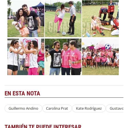
EN ESTA NOTA
Guillermo Andino
Carolina Prat
Kate Rodríguez
Gustavo P
TAMBIÉN TE PUEDE INTERESAR