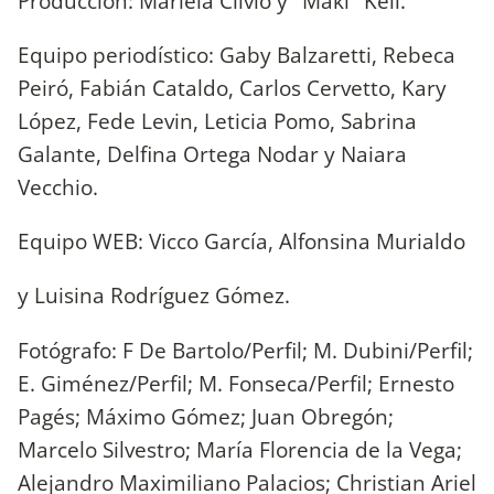
Producción: Mariela Clivio y "Maki" Kell.
Equipo periodístico: Gaby Balzaretti, Rebeca
Peiró, Fabián Cataldo, Carlos Cervetto, Kary
López, Fede Levin, Leticia Pomo, Sabrina
Galante, Delfina Ortega Nodar y Naiara
Vecchio.
Equipo WEB: Vicco García, Alfonsina Murialdo
y Luisina Rodríguez Gómez.
Fotógrafo: F De Bartolo/Perfil; M. Dubini/Perfil;
E. Giménez/Perfil; M. Fonseca/Perfil; Ernesto
Pagés; Máximo Gómez; Juan Obregón;
Marcelo Silvestro; María Florencia de la Vega;
Alejandro Maximiliano Palacios; Christian Ariel