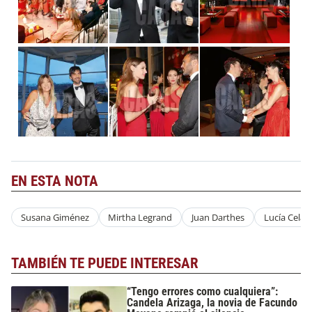
EN ESTA NOTA
Susana Giménez
Mirtha Legrand
Juan Darthes
Lucía Celas
TAMBIÉN TE PUEDE INTERESAR
“Tengo errores como cualquiera”:
Candela Arizaga, la novia de Facundo