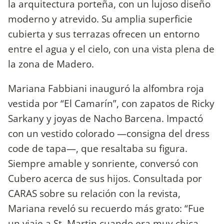
la arquitectura porteña, con un lujoso diseño
moderno y atrevido. Su amplia superficie
cubierta y sus terrazas ofrecen un entorno
entre el agua y el cielo, con una vista plena de
la zona de Madero.
Mariana Fabbiani inauguró la alfombra roja
vestida por “El Camarín”, con zapatos de Ricky
Sarkany y joyas de Nacho Barcena. Impactó
con un vestido colorado —consigna del dress
code de tapa—, que resaltaba su figura.
Siempre amable y sonriente, conversó con
Cubero acerca de sus hijos. Consultada por
CARAS sobre su relación con la revista,
Mariana reveló su recuerdo más grato: “Fue
un viaje a St. Martin cuando era muy chica,