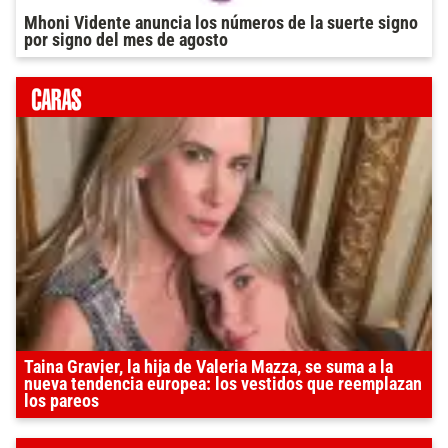
Mhoni Vidente anuncia los números de la suerte signo
por signo del mes de agosto
Taina Gravier, la hija de Valeria Mazza, se suma a la
nueva tendencia europea: los vestidos que reemplazan
los pareos