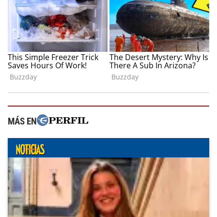
MÁS EN