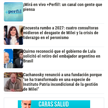
¡Mirá en vivo +Perfil!: un canal con gente que
piensa
Encuesta rumbo a 2027: cuatro consultoras
midieron el desgaste de Milei y la crisis de
liderazgo en el peronismo
Quirno reconoció que el gobierno de Lula
solicitó el retiro del embajador argentino en
Brasil
Cachanosky renunció a una fundación porque
"se ha transformado en una especie de
Instituto Patria incondicional de la gestión
de Milei"