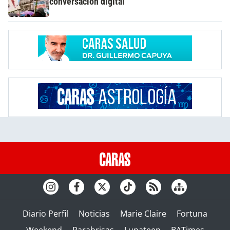
conversación digital
Diario Perfil
Noticias
Marie Claire
Fortuna
Weekend
Parabrisas
Lunateen
BATimes