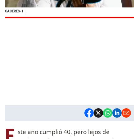
CACERES-1
|
E
ste año cumplió 40, pero lejos de