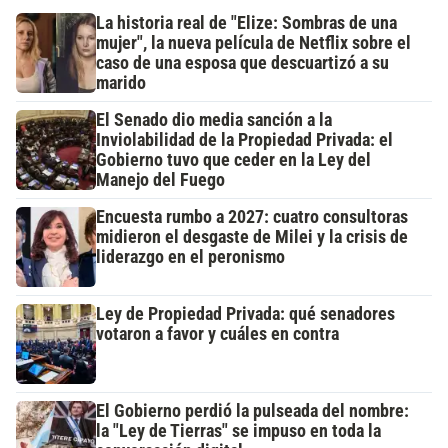
La historia real de "Elize: Sombras de una
mujer", la nueva película de Netflix sobre el
caso de una esposa que descuartizó a su
marido
El Senado dio media sanción a la
Inviolabilidad de la Propiedad Privada: el
Gobierno tuvo que ceder en la Ley del
Manejo del Fuego
Encuesta rumbo a 2027: cuatro consultoras
midieron el desgaste de Milei y la crisis de
liderazgo en el peronismo
Ley de Propiedad Privada: qué senadores
votaron a favor y cuáles en contra
El Gobierno perdió la pulseada del nombre:
la "Ley de Tierras" se impuso en toda la