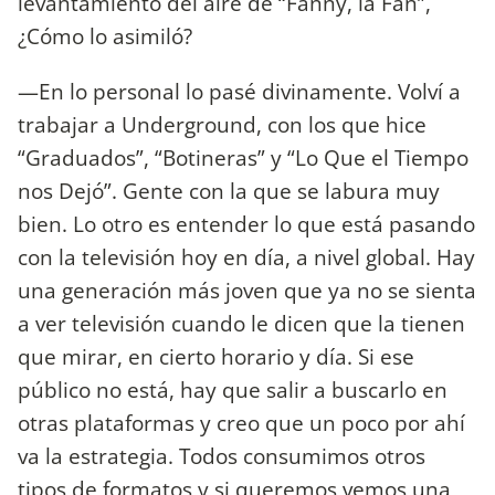
levantamiento del aire de “Fanny, la Fan”,
¿Cómo lo asimiló?
—En lo personal lo pasé divinamente. Volví a
trabajar a Underground, con los que hice
“Graduados”, “Botineras” y “Lo Que el Tiempo
nos Dejó”. Gente con la que se labura muy
bien. Lo otro es entender lo que está pasando
con la televisión hoy en día, a nivel global. Hay
una generación más joven que ya no se sienta
a ver televisión cuando le dicen que la tienen
que mirar, en cierto horario y día. Si ese
público no está, hay que salir a buscarlo en
otras plataformas y creo que un poco por ahí
va la estrategia. Todos consumimos otros
tipos de formatos y si queremos vemos una