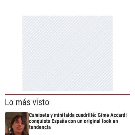
Lo más visto
Camiseta y minifalda cuadrillé: Gime Accardi
conquista España con un original look en
tendencia