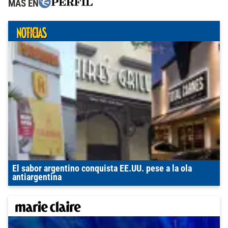
MÁS EN
El sabor argentino conquista EE.UU. pese a la ola
antiargentina