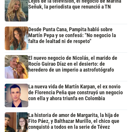
Lejos de la televisión, el negocio de Marina
Señuk, la periodista que renunció a TN
Desde Punta Cana, Pampita habló sobre
Martín Pepa y se confesó: "No negocio la
falta de lealtad ni de respeto"
El nuevo negocio de Nicolás, el marido de
Rocío Guirao Díaz en el desierto: de
heredero de un imperio a astrofotógrafo
La nueva vida de Martín Karpan, el ex novio
de Florencia Peña que construyó un negocio
con ella y ahora triunfa en Colombia
La historia de amor de Margarita, la hija de
Fito Páez, y Balthazar Murillo, el chico que
conquistó a todos en la serie de Tévez