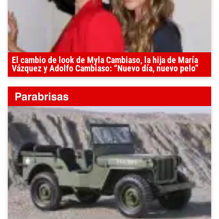
El cambio de look de Myla Cambiaso, la hija de María
Vázquez y Adolfo Cambiaso: “Nuevo día, nuevo pelo”