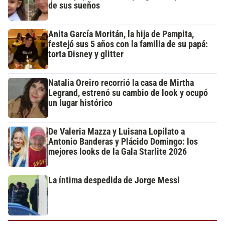
de sus sueños
Anita García Moritán, la hija de Pampita,
festejó sus 5 años con la familia de su papá:
torta Disney y glitter
Natalia Oreiro recorrió la casa de Mirtha
Legrand, estrenó su cambio de look y ocupó
un lugar histórico
De Valeria Mazza y Luisana Lopilato a
Antonio Banderas y Plácido Domingo: los
mejores looks de la Gala Starlite 2026
La íntima despedida de Jorge Messi