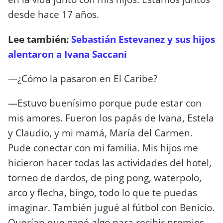
desde hace 17 años.
Lee también:
Sebastián Estevanez y sus hijos
alentaron a Ivana Saccani
—¿Cómo la pasaron en El Caribe?
—Estuvo buenísimo porque pude estar con
mis amores. Fueron los papás de Ivana, Estela
y Claudio, y mi mamá, María del Carmen.
Pude conectar con mi familia. Mis hijos me
hicieron hacer todas las actividades del hotel,
torneo de dardos, de ping pong, waterpolo,
arco y flecha, bingo, todo lo que te puedas
imaginar. También jugué al fútbol con Benicio.
Querían que gané algo para recibir premios