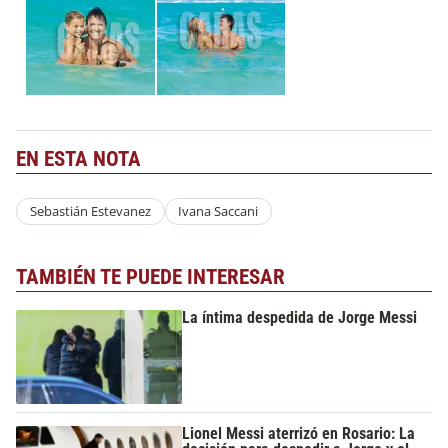
EN ESTA NOTA
Sebastián Estevanez
Ivana Saccani
TAMBIÉN TE PUEDE INTERESAR
La íntima despedida de Jorge Messi
Lionel Messi aterrizó en Rosario: La