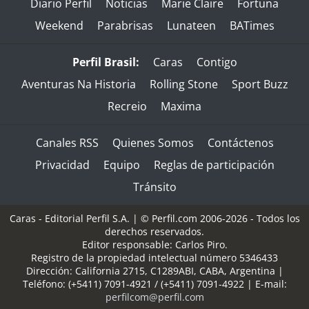
Diario Perfil
Noticias
Marie Claire
Fortuna
Weekend
Parabrisas
Lunateen
BATimes
Perfil Brasil:
Caras
Contigo
Aventuras Na Historia
Rolling Stone
Sport Buzz
Recreio
Maxima
Canales RSS
Quienes Somos
Contáctenos
Privacidad
Equipo
Reglas de participación
Tránsito
Caras - Editorial Perfil S.A.
| © Perfil.com 2006-2026 - Todos los
derechos reservados.
Editor responsable: Carlos Piro.
Registro de la propiedad intelectual número 5346433
Dirección:
California 2715
,
C1289ABI
,
CABA, Argentina
|
Teléfono:
(+5411) 7091-4921
/
(+5411) 7091-4922
| E-mail:
perfilcom@perfil.com