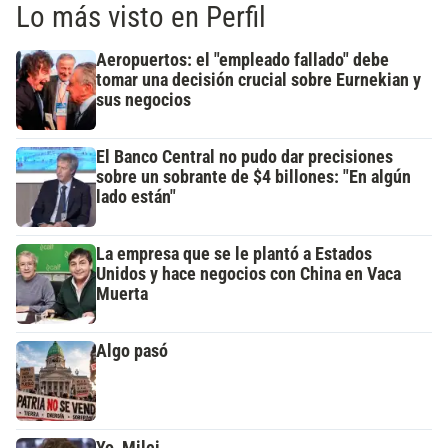
Lo más visto en Perfil
Aeropuertos: el "empleado fallado" debe
tomar una decisión crucial sobre Eurnekian y
sus negocios
El Banco Central no pudo dar precisiones
sobre un sobrante de $4 billones: "En algún
lado están"
La empresa que se le plantó a Estados
Unidos y hace negocios con China en Vaca
Muerta
Algo pasó