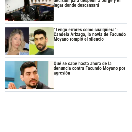
decisión para despedir a Jorge y el
lugar donde descansará
“Tengo errores como cualquiera”:
Candela Arizaga, la novia de Facundo
Moyano rompió el silencio
Qué se sabe hasta ahora de la
denuncia contra Facundo Moyano por
agresión