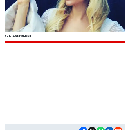
EVA-ANDERSON1
|