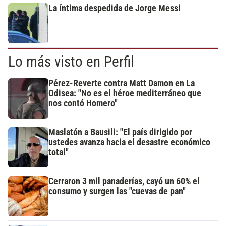
La íntima despedida de Jorge Messi
Lo más visto en Perfil
Pérez-Reverte contra Matt Damon en La
Odisea: "No es el héroe mediterráneo que
nos contó Homero"
Maslatón a Bausili: "El país dirigido por
ustedes avanza hacia el desastre económico
total"
Cerraron 3 mil panaderías, cayó un 60% el
consumo y surgen las "cuevas de pan"