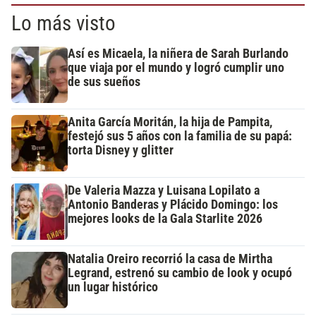
Lo más visto
Así es Micaela, la niñera de Sarah Burlando
que viaja por el mundo y logró cumplir uno
de sus sueños
Anita García Moritán, la hija de Pampita,
festejó sus 5 años con la familia de su papá:
torta Disney y glitter
De Valeria Mazza y Luisana Lopilato a
Antonio Banderas y Plácido Domingo: los
mejores looks de la Gala Starlite 2026
Natalia Oreiro recorrió la casa de Mirtha
Legrand, estrenó su cambio de look y ocupó
un lugar histórico