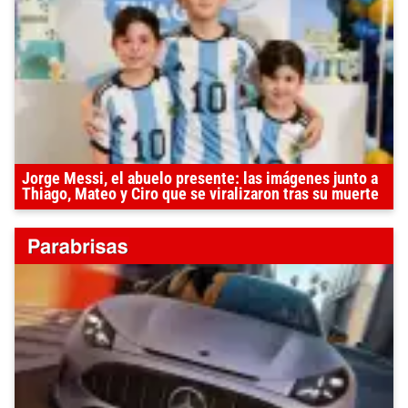
Jorge Messi, el abuelo presente: las imágenes junto a
Thiago, Mateo y Ciro que se viralizaron tras su muerte