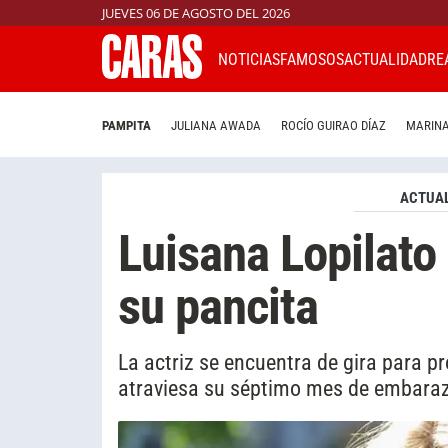
JUEVES 06 DE AGOSTO DEL 2026
NOTICIAS
FAMOSOS
ACTUALIDAD
RE
PAMPITA
JULIANA AWADA
ROCÍO GUIRAO DÍAZ
MARINA
ACTUAL
Luisana Lopilato
su pancita
La actriz se encuentra de gira para p
atraviesa su séptimo mes de embara