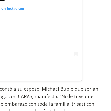
t on Instagram
 contó a su esposo, Michael Bublé que serían
ogo con CARAS, manifestó: "No le tuve que
e embarazo con toda la familia, (risas) con