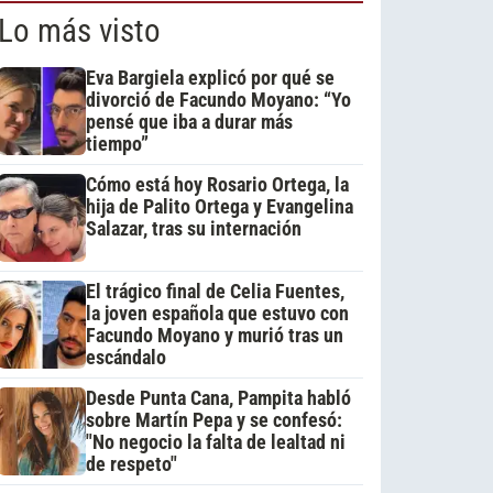
Lo más visto
Eva Bargiela explicó por qué se
divorció de Facundo Moyano: “Yo
pensé que iba a durar más
tiempo”
Cómo está hoy Rosario Ortega, la
hija de Palito Ortega y Evangelina
Salazar, tras su internación
El trágico final de Celia Fuentes,
la joven española que estuvo con
Facundo Moyano y murió tras un
escándalo
Desde Punta Cana, Pampita habló
sobre Martín Pepa y se confesó:
"No negocio la falta de lealtad ni
de respeto"