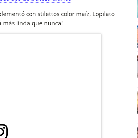
ementó con stilettos color maíz, Lopilato
tá más linda que nunca!