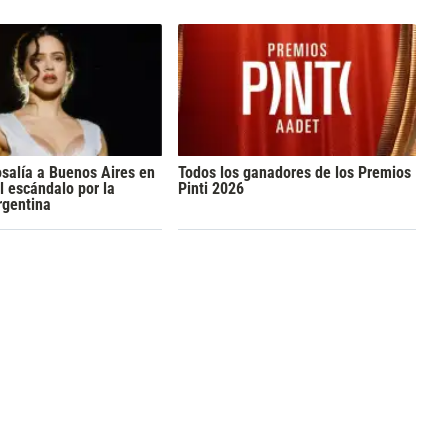
osalía a Buenos Aires en
Todos los ganadores de los Premios
l escándalo por la
Pinti 2026
rgentina