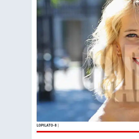
LOPILATO-8
|