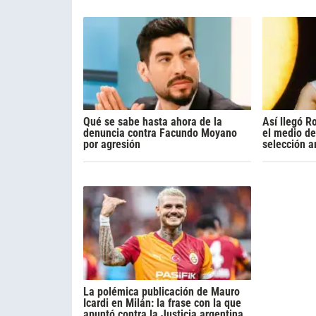
Qué se sabe hasta ahora de la
Así llegó R
denuncia contra Facundo Moyano
el medio de
por agresión
selección a
La polémica publicación de Mauro
Icardi en Milán: la frase con la que
apuntó contra la Justicia argentina