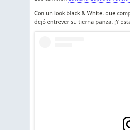
Con un look black & White, que compl
dejó entrever su tierna panza. ¡Y es