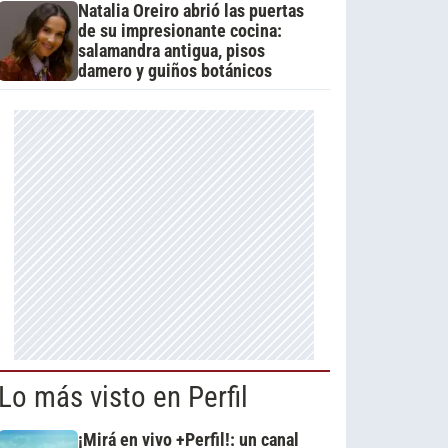
Natalia Oreiro abrió las puertas
de su impresionante cocina:
salamandra antigua, pisos
damero y guiños botánicos
Lo más visto en Perfil
¡Mirá en vivo +Perfil!: un canal