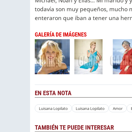
Michael, Noah y Elías… Mi marido y y
todavía son muy pequeños, mucho no
enteraron que iban a tener una her
GALERÍA DE IMÁGENES
EN ESTA NOTA
Luisana Lopilato
Luisana Lopilato
Amor
TAMBIÉN TE PUEDE INTERESAR