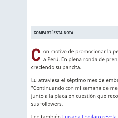
COMPARTÍ ESTA NOTA
C
on motivo de promocionar la pel
a Perú. En plena ronda de pren
creciendo su pancita.
Lu atraviesa el séptimo mes de emb
"Continuando con mi semana de me c
junto a la placa en cuestión que rec
sus followers.
Lee también
Luisana Lopilato revela 