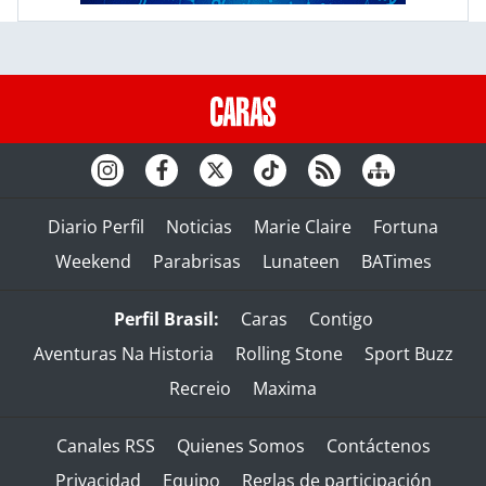
Diario Perfil
Noticias
Marie Claire
Fortuna
Weekend
Parabrisas
Lunateen
BATimes
Perfil Brasil:
Caras
Contigo
Aventuras Na Historia
Rolling Stone
Sport Buzz
Recreio
Maxima
Canales RSS
Quienes Somos
Contáctenos
Privacidad
Equipo
Reglas de participación