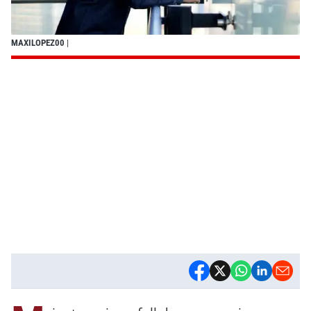
MAXILOPEZ00
|