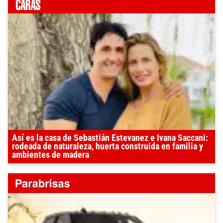
Así es la casa de Sebastián Estevanez e Ivana Saccani:
rodeada de naturaleza, huerta construida en familia y
ambientes de madera