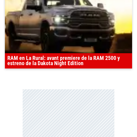
RAM en La Rural: avant premiere de la RAM 2500 y
estreno de la Dakota Night Edition