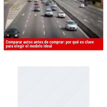
Comparar autos antes de comprar: por qué es clave
para elegir el modelo ideal