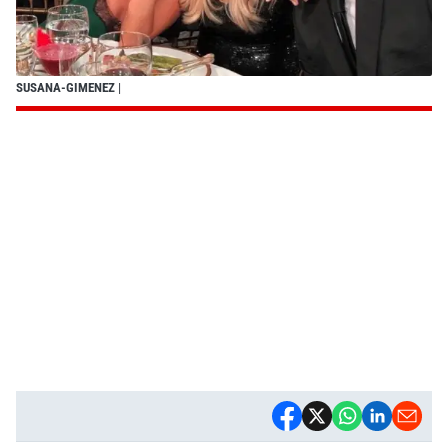
SUSANA-GIMENEZ
|