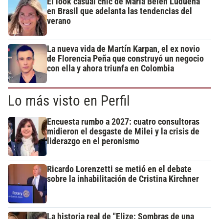
El look casual chic de María Belén Ludueña
en Brasil que adelanta las tendencias del
verano
La nueva vida de Martín Karpan, el ex novio
de Florencia Peña que construyó un negocio
con ella y ahora triunfa en Colombia
Lo más visto en Perfil
Encuesta rumbo a 2027: cuatro consultoras
midieron el desgaste de Milei y la crisis de
liderazgo en el peronismo
Ricardo Lorenzetti se metió en el debate
sobre la inhabilitación de Cristina Kirchner
La historia real de "Elize: Sombras de una