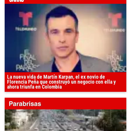
La nueva vida de Martín Karpan, el ex novio de
Florencia Peña que construyó un negocio con ella y
ahora triunfa en Colombia