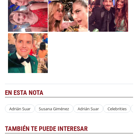
EN ESTA NOTA
Adrián Suar
Susana Giménez
Adrián Suar
Celebrities
F
TAMBIÉN TE PUEDE INTERESAR