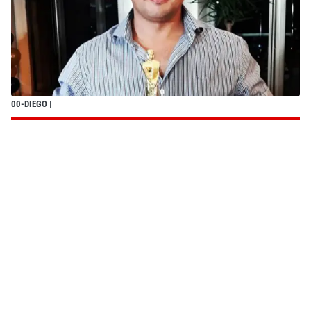
00-DIEGO
|