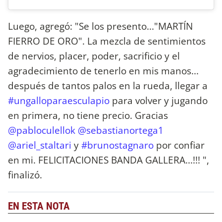
Luego, agregó: "Se los presento..."MARTÍN
FIERRO DE ORO". La mezcla de sentimientos
de nervios, placer, poder, sacrificio y el
agradecimiento de tenerlo en mis manos...
después de tantos palos en la rueda, llegar a
#ungalloparaesculapio
para volver y jugando
en primera, no tiene precio. Gracias
@pabloculellok
@sebastianortega1
@ariel_staltari
y
#brunostagnaro
por confiar
en mi. FELICITACIONES BANDA GALLERA...!!! ",
finalizó.
EN ESTA NOTA