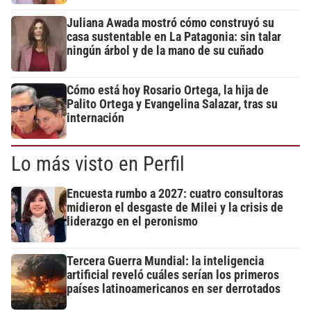
Juliana Awada mostró cómo construyó su
casa sustentable en La Patagonia: sin talar
ningún árbol y de la mano de su cuñado
Cómo está hoy Rosario Ortega, la hija de
Palito Ortega y Evangelina Salazar, tras su
internación
Lo más visto en Perfil
Encuesta rumbo a 2027: cuatro consultoras
midieron el desgaste de Milei y la crisis de
liderazgo en el peronismo
Tercera Guerra Mundial: la inteligencia
artificial reveló cuáles serían los primeros
países latinoamericanos en ser derrotados