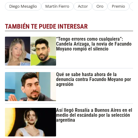
Diego Mesaglio
Martín Fierro
Actor
Oro
Premio
Un
TAMBIÉN TE PUEDE INTERESAR
“Tengo errores como cualquiera”:
Candela Arizaga, la novia de Facundo
Moyano rompió el silencio
Qué se sabe hasta ahora de la
denuncia contra Facundo Moyano por
agresión
Así llegó Rosalía a Buenos Aires en el
medio del escándalo por la selección
argentina