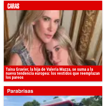
Taina Gravier, la hija de Valeria Mazza, se suma a la
nueva tendencia europea: los vestidos que reemplazan
los pareos