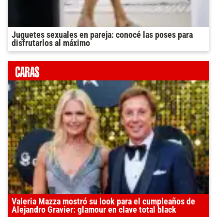
Juguetes sexuales en pareja: conocé las poses para
disfrutarlos al máximo
Valeria Mazza mostró su look para el cumpleaños de
Alejandro Gravier: glamour en clave total black