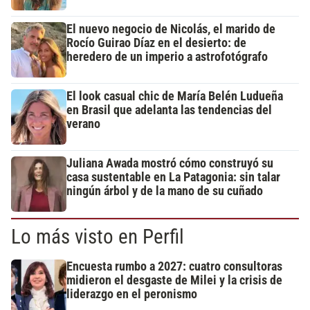
El nuevo negocio de Nicolás, el marido de
Rocío Guirao Díaz en el desierto: de
heredero de un imperio a astrofotógrafo
El look casual chic de María Belén Ludueña
en Brasil que adelanta las tendencias del
verano
Juliana Awada mostró cómo construyó su
casa sustentable en La Patagonia: sin talar
ningún árbol y de la mano de su cuñado
Lo más visto en Perfil
Encuesta rumbo a 2027: cuatro consultoras
midieron el desgaste de Milei y la crisis de
liderazgo en el peronismo