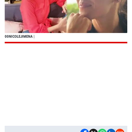
00NICOLEJIMENA
|