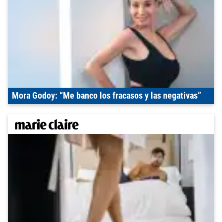
Mora Godoy: “Me banco los fracasos y las negativas”