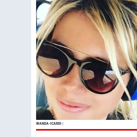
WANDA-ICARDI
|