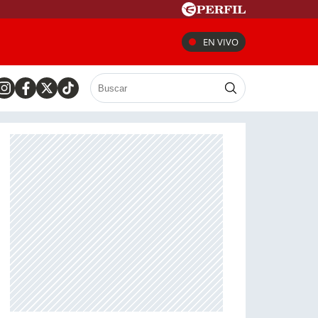
EN VIVO