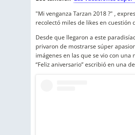
"Mi venganza Tarzan 2018 ?" , expr
recolectó miles de likes en cuestión
Desde que llegaron a este paradisíac
privaron de mostrarse súper apasiona
imágenes en las que se vio con una m
“Feliz aniversario” escribió en una de 