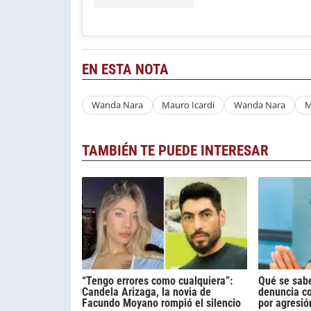
EN ESTA NOTA
Wanda Nara
Mauro Icardi
Wanda Nara
M
TAMBIÉN TE PUEDE INTERESAR
“Tengo errores como cualquiera”:
Qué se sabe
Candela Arizaga, la novia de
denuncia c
Facundo Moyano rompió el silencio
por agresió