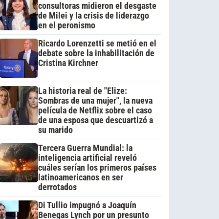
consultoras midieron el desgaste
de Milei y la crisis de liderazgo
en el peronismo
Ricardo Lorenzetti se metió en el
debate sobre la inhabilitación de
Cristina Kirchner
La historia real de "Elize:
Sombras de una mujer", la nueva
película de Netflix sobre el caso
de una esposa que descuartizó a
su marido
Tercera Guerra Mundial: la
inteligencia artificial reveló
cuáles serían los primeros países
latinoamericanos en ser
derrotados
Di Tullio impugnó a Joaquín
Benegas Lynch por un presunto