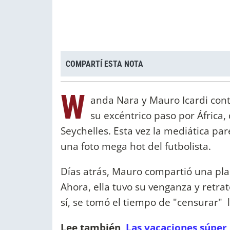
COMPARTÍ ESTA NOTA
W
anda Nara y Mauro Icardi con
su excéntrico paso por África, 
Seychelles. Esta vez la mediática par
una foto mega hot del futbolista.
Días atrás, Mauro compartió una pl
Ahora, ella tuvo su venganza y retrat
sí, se tomó el tiempo de "censurar" l
Lee también
Las vacaciones súper 