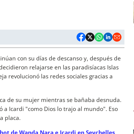
tinúan con su días de descanso y, después de
decidieron relajarse en las paradisíacas Islas
eja revolucionó las redes sociales gracias a
aca de su mujer mientras se bañaba desnuda.
ó a Icardi "como Dios lo trajo al mundo". Eso
a placa.
hot de Wanda Nara e Icardi en Seychelles