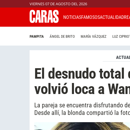
VIERNES 07 DE AGOSTO DEL 2026
NOTICIAS
FAMOSOS
ACTUALIDAD
RE
PAMPITA
ÁNGEL DE BRITO
MARÍA VÁZQUEZ
LUZ CIPRIO
ACTUAL
El desnudo total
volvió loca a Wa
La pareja se encuentra disfrutando d
Desde allí, la blonda compartió la fot