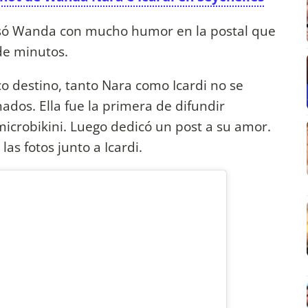
esó Wanda con mucho humor en la postal que
 de minutos.
o destino, tanto Nara como Icardi no se
dos. Ella fue la primera de difundir
icrobikini. Luego dedicó un post a su amor.
las fotos junto a Icardi.