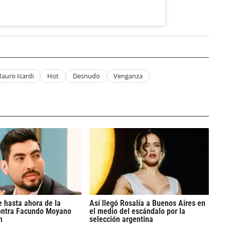
auro Icardi
Hot
Desnudo
Venganza
 hasta ahora de la
Así llegó Rosalía a Buenos Aires en
ontra Facundo Moyano
el medio del escándalo por la
n
selección argentina