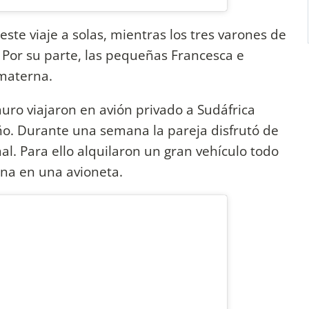
ste viaje a solas, mientras los tres varones de
 Por su parte, las pequeñas Francesca e
 materna.
ro viajaron en avión privado a Sudáfrica
ño. Durante una semana la pareja disfrutó de
mal. Para ello alquilaron un gran vehículo todo
ana en una avioneta.