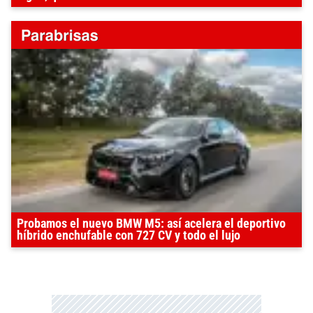
Probamos el nuevo BMW M5: así acelera el deportivo
híbrido enchufable con 727 CV y todo el lujo