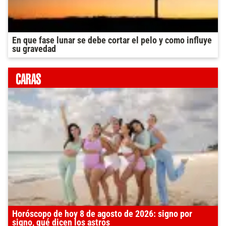
En que fase lunar se debe cortar el pelo y como influye
su gravedad
Horóscopo de hoy 8 de agosto de 2026: signo por
signo, qué dicen los astros