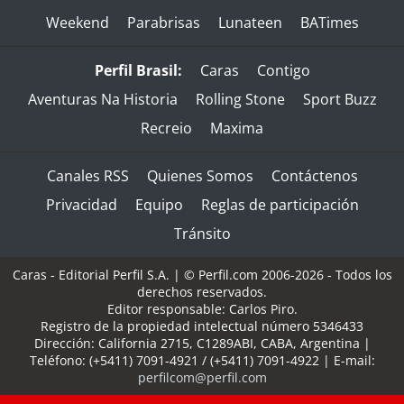
Weekend
Parabrisas
Lunateen
BATimes
Perfil Brasil:
Caras
Contigo
Aventuras Na Historia
Rolling Stone
Sport Buzz
Recreio
Maxima
Canales RSS
Quienes Somos
Contáctenos
Privacidad
Equipo
Reglas de participación
Tránsito
Caras - Editorial Perfil S.A.
| © Perfil.com 2006-2026 - Todos los
derechos reservados.
Editor responsable: Carlos Piro.
Registro de la propiedad intelectual número 5346433
Dirección:
California 2715
,
C1289ABI
,
CABA, Argentina
|
Teléfono:
(+5411) 7091-4921
/
(+5411) 7091-4922
| E-mail:
perfilcom@perfil.com