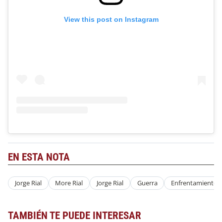
View this post on Instagram
EN ESTA NOTA
Jorge Rial
More Rial
Jorge Rial
Guerra
Enfrentamiento
TAMBIÉN TE PUEDE INTERESAR