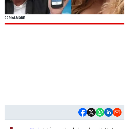
00RIALMORE
|