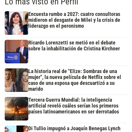
Lo más visto en Perfil
Encuesta rumbo a 2027: cuatro consultoras
midieron el desgaste de Milei y la crisis de
liderazgo en el peronismo
Ricardo Lorenzetti se metió en el debate
sobre la inhabilitación de Cristina Kirchner
La historia real de "Elize: Sombras de una
mujer", la nueva película de Netflix sobre el
caso de una esposa que descuartizó a su
marido
Tercera Guerra Mundial: la inteligencia
artificial reveló cuáles serían los primeros
países latinoamericanos en ser derrotados
Di Tullio impugnó a Joaquín Benegas Lynch